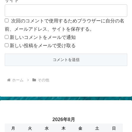
サイト
次回のコメントで使用するためブラウザーに自分の名
前、メールアドレス、サイトを保存する。
新しいコメントをメールで通知
新しい投稿をメールで受け取る
ホーム
その他
2026年8月
月
火
水
木
金
土
日