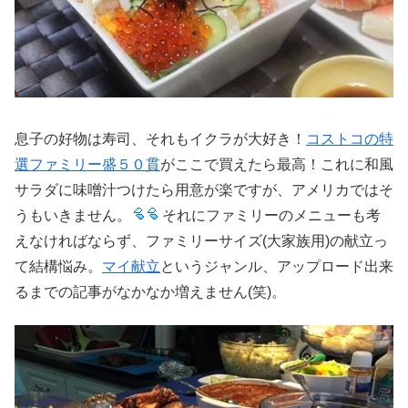
息子の好物は寿司、それもイクラが大好き！
コストコの特
選ファミリー盛５０貫
がここで買えたら最高！これに和風
サラダに味噌汁つけたら用意が楽ですが、アメリカではそ
うもいきません。
それにファミリーのメニューも考
えなければならず、ファミリーサイズ(大家族用)の献立っ
て結構悩み。
マイ献立
というジャンル、アップロード出来
るまでの記事がなかなか増えません(笑)。