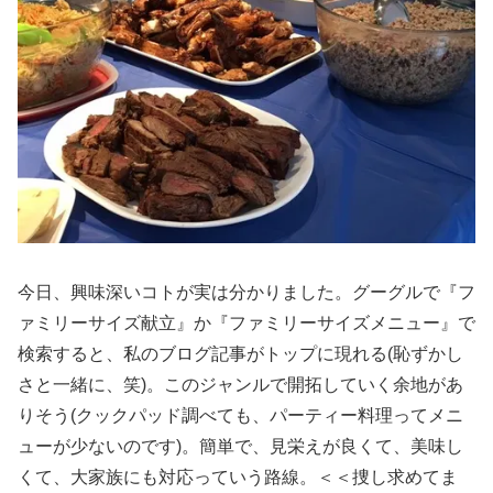
今日、興味深いコトが実は分かりました。グーグルで『フ
ァミリーサイズ献立』か『ファミリーサイズメニュー』で
検索すると、私のブログ記事がトップに現れる(恥ずかし
さと一緒に、笑)。このジャンルで開拓していく余地があ
りそう(クックパッド調べても、パーティー料理ってメニ
ューが少ないのです)。簡単で、見栄えが良くて、美味し
くて、大家族にも対応っていう路線。＜＜捜し求めてま