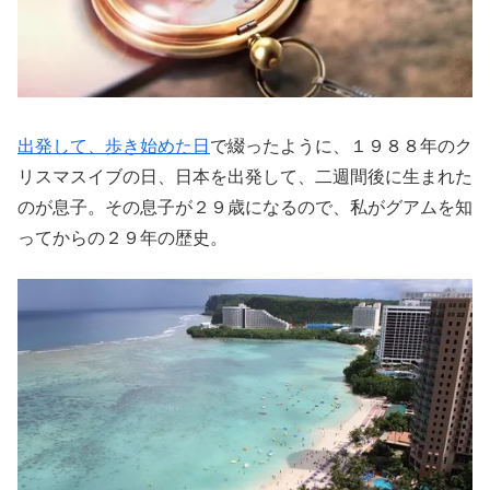
出発して、歩き始めた日
で綴ったように、１９８８年のク
リスマスイブの日、日本を出発して、二週間後に生まれた
のが息子。その息子が２９歳になるので、私がグアムを知
ってからの２９年の歴史。