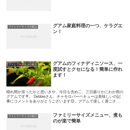
グアム家庭料理の一つ、ケラグエ
ファミリーサイズの献立
ン！
グアムのフィナディニソース、一
ファミリーサイズの献立
度試すとクセになる！簡単に作れ
ます！
晴れ間が戻ったかと思いきや、今日も含め二、三日曇りかにわか雨の
グアムです☔️。 Debbieさん、チャモロバーベキューは美味しいの記
事にコメントをありがとうございます😊。グアムで楽しく過ごされ
たとのこと何よりです🙏。 先日、グアムで食べるバ...
ファミリーサイズメニュー、煮も
ファミリーサイズの献立
のが楽で簡単