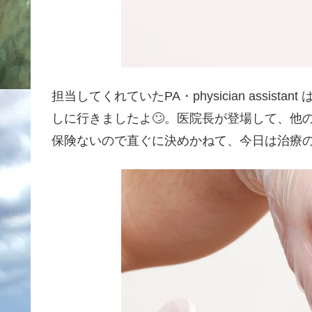
担当してくれていたPA・physician assi
しに行きましたよ🙄。医院長が登場して、他
保険ないので直ぐに決めかねて、今日は治療の一