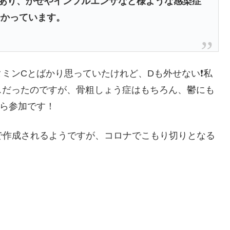
あり、かぜやインフルエンザなど様ような感染症
分かっています。
ミンCとばかり思っていたけれど、Dも外せない❗️私
スだったのですが、骨粗しょう症はもちろん、鬱にも
から参加です！
で作成されるようですが、コロナでこもり切りとなる