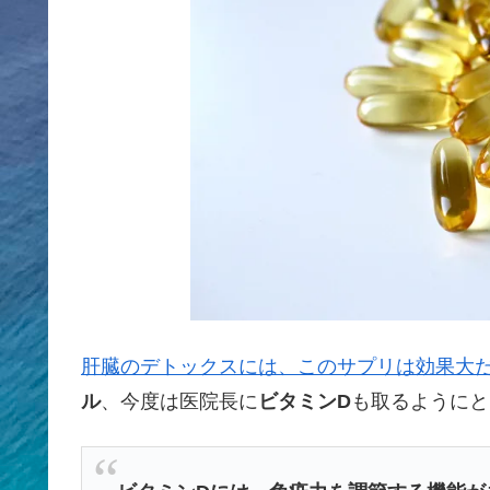
肝臓のデトックスには、このサプリは効果大
ル
、今度は医院長に
ビタミンD
も取るようにと