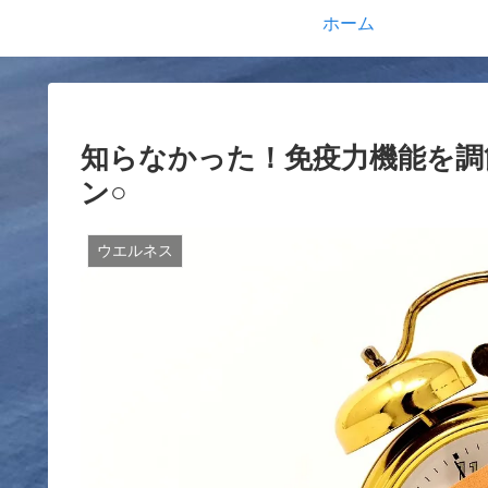
ホーム
知らなかった！免疫力機能を調
ン○
ウエルネス