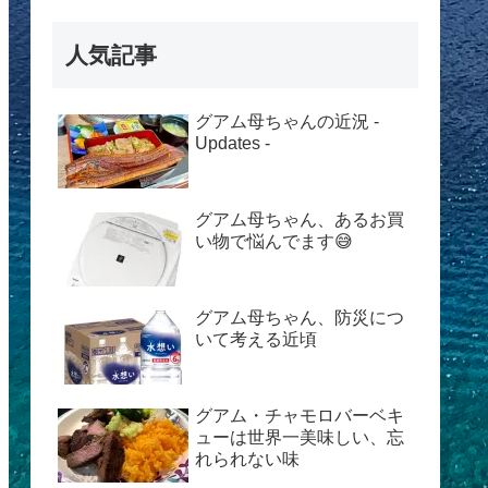
人気記事
グアム母ちゃんの近況 -
Updates -
グアム母ちゃん、あるお買
い物で悩んでます😅
グアム母ちゃん、防災につ
いて考える近頃
グアム・チャモロバーベキ
ューは世界一美味しい、忘
れられない味