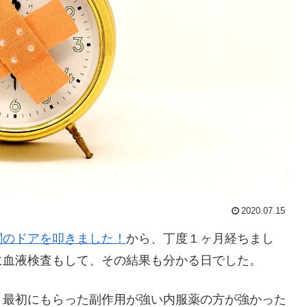
2020.07.15
関のドアを叩きました！
から、丁度１ヶ月経ちまし
に血液検査もして、その結果も分かる日でした。
、最初にもらった副作用が強い内服薬の方が強かった