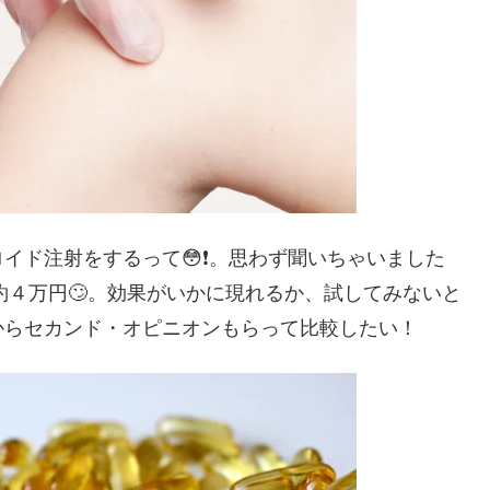
ド注射をするって😳❗️。思わず聞いちゃいました
から約４万円🙄。効果がいかに現れるか、試してみないと
からセカンド・オピニオンもらって比較したい！