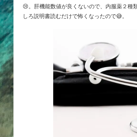
😢。肝機能数値が良くないので、内服薬２種
しろ説明書読むだけで怖くなったので😅。