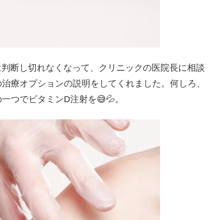
stant は判断し切れなくなって、クリニックの医院長に相談
の治療オプションの説明をしてくれました。何しろ、
つでビタミンD注射を😅💦。