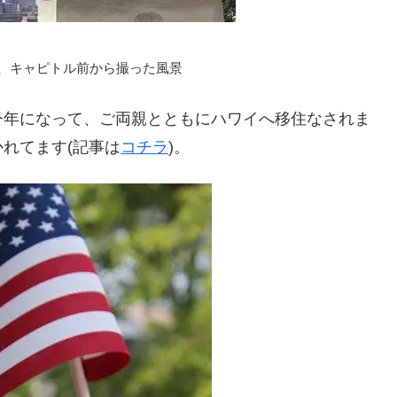
、キャピトル前から撮った風景
今年になって、ご両親とともにハワイへ移住なされま
れてます(記事は
コチラ
)。