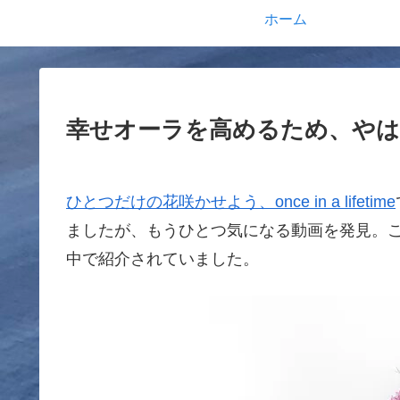
ホーム
幸せオーラを高めるため、や
ひとつだけの花咲かせよう、once in a lifetime
ましたが、もうひとつ気になる動画を発見。
中で紹介されていました。