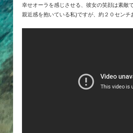
幸せオーラを感じさせる、彼女の笑顔は素敵
親近感を抱いている私)ですが、約２０センチ