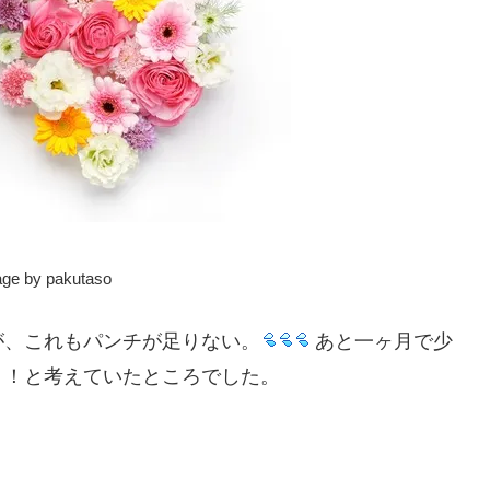
age by pakutaso
が、これもパンチが足りない。
あと一ヶ月で少
！！と考えていたところでした。