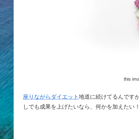
this im
座りながらダイエット
地道に続けてるんです
しでも成果を上げたいなら、何かを加えたい