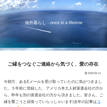
海外暮らし - once in a lifetime
ご縁をつなぐご連絡から気づく、愛の存在
2018.05.11
今朝方、あるEメールを受け取っていたのに気がつきまし
た。５年前に登録した、アメリカ本土人材派遣会社の方か
ら。昨年も別の派遣会社の方から頂きました。皆さん、ご
縁を繋ごうと頑張っていらっしゃいます(去年の記事は
コ