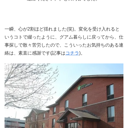
一瞬、心が2割ほど揺れました(笑)。変化を受け入れると
いうコトで綴ったように、グアム暮らしに戻ってから、仕
事探しで散々苦労したので、こういったお気持ちのある連
絡は、素直に感謝です(記事は
コチラ
)。