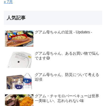
« 7月
人気記事
グアム母ちゃんの近況 - Updates -
グアム母ちゃん、あるお買い物で悩ん
でます😅
グアム母ちゃん、防災について考える
近頃
グアム・チャモロバーベキューは世界
一美味しい、忘れられない味