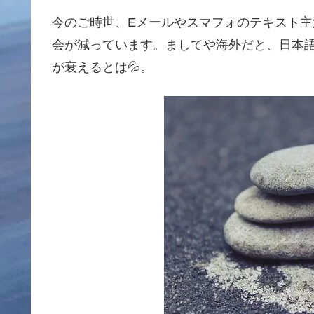
今のご時世、Eメールやスマフォのテキスト
会が減っています。ましてや海外だと、日本
が衰えるとは💦。