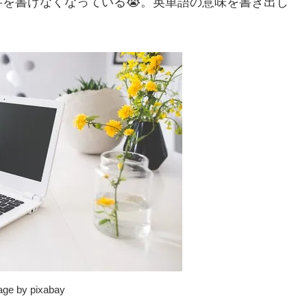
を書けなくなっている😭。英単語の意味を書き出し
mage by pixabay