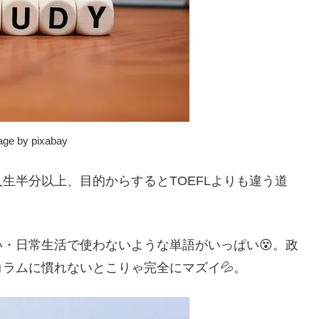
mage by pixabay
生半分以上、目的からするとTOEFLよりも違う道
・日常生活で使わないような単語がいっぱい😵。政
ラムに慣れないとこりゃ完全にマズイ💦。