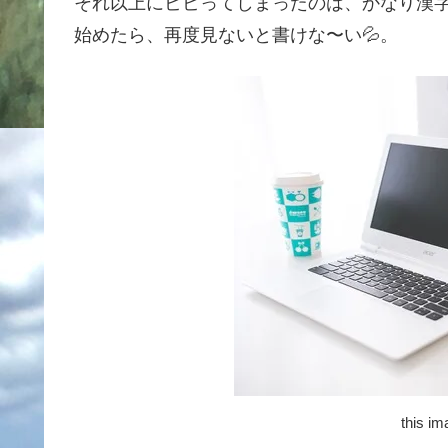
それ以上にビビってしまったのは、かなり漢字
始めたら、再度見ないと書けな〜い💦。
this i