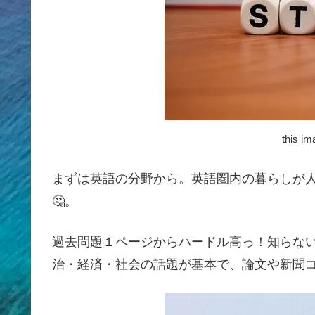
this i
まずは英語の分野から。英語圏内の暮らしが人
🤔。
過去問題１ページからハードル高っ！知らない
治・経済・社会の話題が基本で、論文や新聞コ