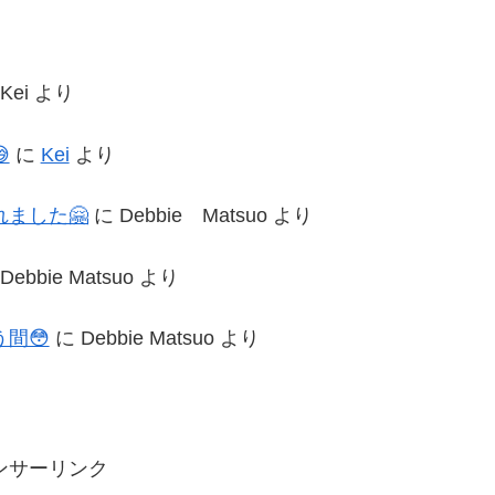
Kei
より

に
Kei
より
ました🤗
に
Debbie Matsuo
より
Debbie Matsuo
より
間😳
に
Debbie Matsuo
より
ンサーリンク