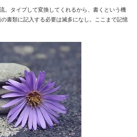
主流。タイプして変換してくれるから、書くという機
語の書類に記入する必要は滅多になし。ここまで記憶