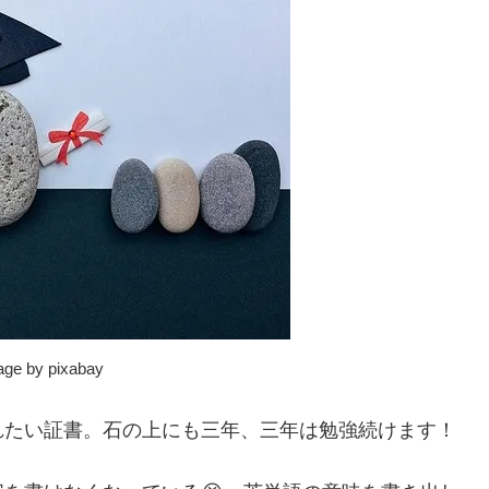
mage by pixabay
れたい証書。石の上にも三年、三年は勉強続けます！