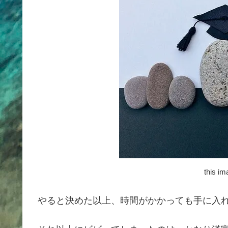
this i
やると決めた以上、時間がかかっても手に入