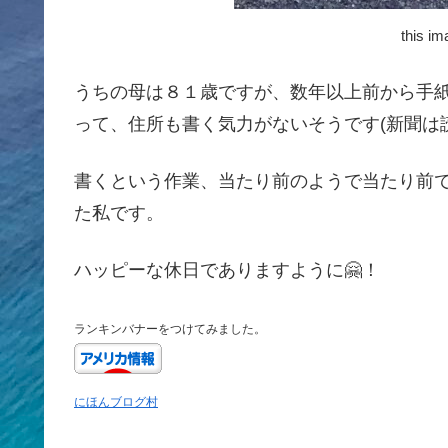
this im
うちの母は８１歳ですが、数年以上前から手紙
って、住所も書く気力がないそうです(新聞は読
書くという作業、当たり前のようで当たり前
た私です。
ハッピーな休日でありますように🤗！
ランキンバナーをつけてみました。
にほんブログ村