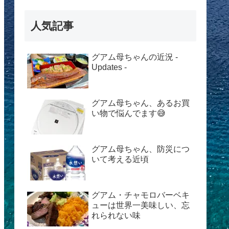
人気記事
グアム母ちゃんの近況 -
Updates -
グアム母ちゃん、あるお買
い物で悩んでます😅
グアム母ちゃん、防災につ
いて考える近頃
グアム・チャモロバーベキ
ューは世界一美味しい、忘
れられない味