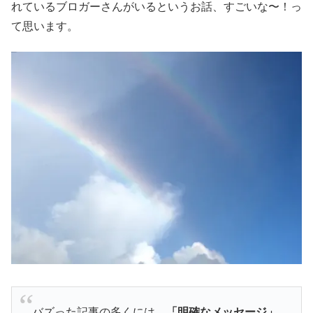
れているブロガーさんがいるというお話、すごいな〜！っ
て思います。
バズった記事の多くには、
「明確なメッセージ」