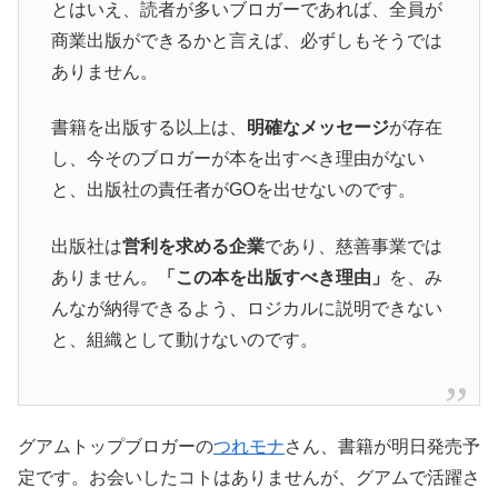
とはいえ、読者が多いブロガーであれば、全員が
商業出版ができるかと言えば、必ずしもそうでは
ありません。
書籍を出版する以上は、
明確なメッセージ
が存在
し、今そのブロガーが本を出すべき理由がない
と、出版社の責任者がGOを出せないのです。
出版社は
営利を求める企業
であり、慈善事業では
ありません。
「この本を出版すべき理由」
を、み
んなが納得できるよう、ロジカルに説明できない
と、組織として動けないのです。
グアムトップブロガーの
つれモナ
さん、書籍が明日発売予
定です。お会いしたコトはありませんが、グアムで活躍さ