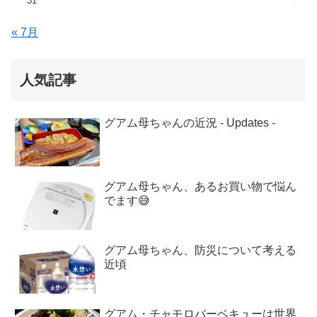
31
« 7月
人気記事
グアム母ちゃんの近況 - Updates -
グアム母ちゃん、あるお買い物で悩ん
でます😅
グアム母ちゃん、防災について考える
近頃
グアム・チャモロバーベキューは世界