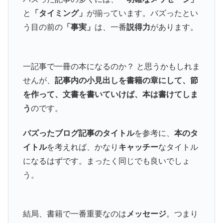
と
「タイミング」
が揃っています。バズったとい
う目の前の
「事実」
は、一番
説得力
があります。
一記事で一冊の本になるのか？ と思うかもしれま
せんが、
記事内の小見出しを書籍の章にして、節
を作って、文書を書いていけば、本は書けてしま
う
のです。
バズったブログ記事のタイトル
を参考に、
本のタ
イトル
を考えれば、かなり
キャッチー
なタイトル
になるはずです。まったく同じでも良いでしょ
う。
結局、書籍で一番重要なのは
メッセージ
。つまり