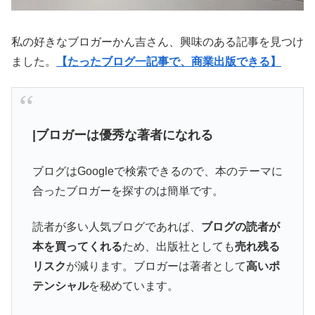
私の好きなブロガーかん吉さん、興味のある記事を見つけ
ました。
【たったブログ一記事で、商業出版できる】
|ブロガーは優秀な著者になれる
ブログはGoogleで検索できるので、本のテーマに
合ったブロガーを探すのは簡単です。
読者が多い人気ブログであれば、
ブログの読者が
本を買ってくれる
ため、出版社としても
売れ残る
リスク
が減ります。ブロガーは著者として
高いポ
テンシャル
を秘めています。