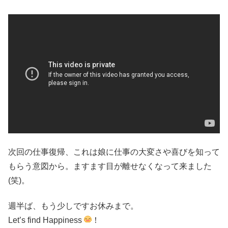
次回の仕事復帰、これは娘に仕事の大変さや喜びを知って
もらう意図から。ますます目が離せなくなって来ました
(笑)。
週半ば、もう少しですお休みまで。
Let’s find Happiness
！