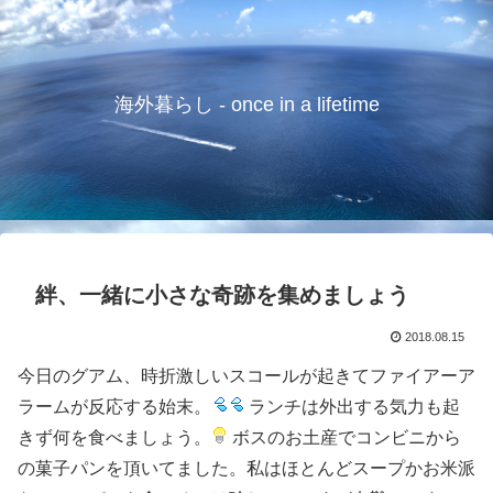
海外暮らし - once in a lifetime
絆、一緒に小さな奇跡を集めましょう
2018.08.15
今日のグアム、時折激しいスコールが起きてファイアーア
ラームが反応する始末。
ランチは外出する気力も起
きず何を食べましょう。
ボスのお土産でコンビニから
の菓子パンを頂いてました。私はほとんどスープかお米派