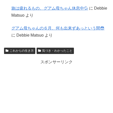
旅は疲れるもの、グアム母ちゃん休息中💦
に
Debbie
Matsuo
より
グアム母ちゃんの６月、何も出来ずあっという間😳
に
Debbie Matsuo
より
これからの生き方
気づき・わかったこと
スポンサーリンク