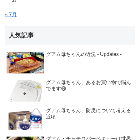
31
« 7月
人気記事
グアム母ちゃんの近況 - Updates -
グアム母ちゃん、あるお買い物で悩ん
でます😅
グアム母ちゃん、防災について考える
近頃
グアム・チャモロバーベキューは世界