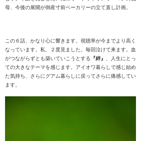
母、今後の展開が倒産寸前ベーカリーの立て直し計画。
この６話、かなり心に響きます。視聴率が今までより高く
なっています。私、２度見ました。毎回泣けて来ます。血
がつながらずとも築いていこうとする
『絆』
、人生にとっ
ての大きなテーマを感じます。アイオワ暮らしで感じ始め
た気持ち、さらにグアム暮らしに戻ってさらに痛感してい
ます。