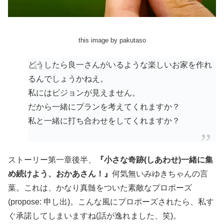
this image by pakutaso
どうしたら良一さんがいるような楽しいお家を作れ
るんでしょうかねえ。
私にはビジョンが見えません。
だから一緒にプランを考えてくれますか？
私と一緒に打ち合わせをしてくれますか？
ストーリー第一章後半、
『小さな奇跡(しあわせ)一緒に集
め続けよう、おかあさん！』
何気無いみゆきちゃんの言
葉。これは、かなり真髄をついた素敵なプロポーズ
(propose: 申し出)。こんな風にプロポーズされたら、私す
ぐ承諾してしまいますね(話が逸れました、笑)。