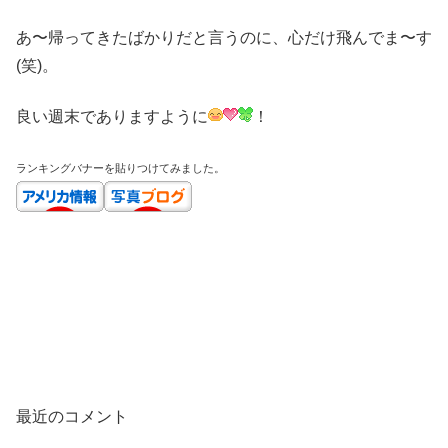
あ〜帰ってきたばかりだと言うのに、心だけ飛んでま〜す
(笑)。
良い週末でありますように
！
ランキングバナーを貼りつけてみました。
最近のコメント