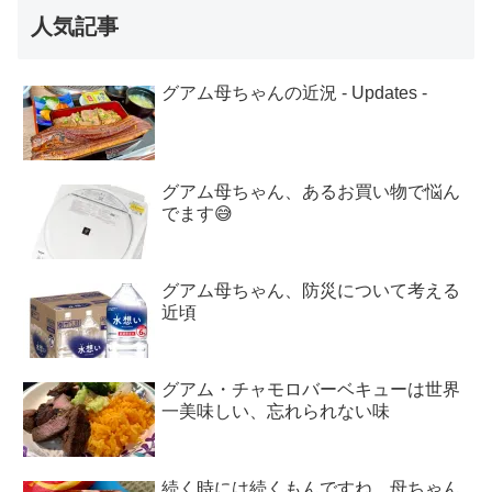
人気記事
グアム母ちゃんの近況 - Updates -
グアム母ちゃん、あるお買い物で悩ん
でます😅
グアム母ちゃん、防災について考える
近頃
グアム・チャモロバーベキューは世界
一美味しい、忘れられない味
続く時には続くもんですね、母ちゃん