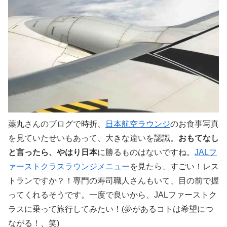
薬丸さんのブログで時折、
日本航空ラウンジ
のお食事写真
を見ていたせいもあって、大きな違いを認識。
おもてなし
と言ったら、やはり日本
に勝るものはないですね。
JALフ
ァーストクラスラウンジメニュー
を見たら、すごい！レス
トランですか？！専門の寿司職人さんもいて、目の前で握
ってくれるそうです。一度で良いから、JALファーストク
ラスに乗って旅行してみたい！(夢があるコトは希望につ
ながる！、笑)