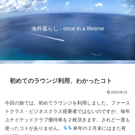
海外暮らし - once in a lifetime
初めてのラウンジ利用、わかったコト
2018.06.23
今回の旅では、初めてラウンジを利用しました。ファース
トクラス・ビジネスクラス搭乗者ではないのですが、毎年
ユナイテッドクラブ優待券を２枚頂きます。されど一度も
使ったコトがありません。
来年の２月末にはまた有