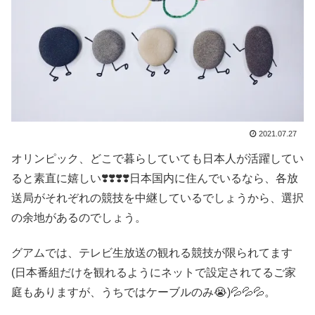
2021.07.27
オリンピック、どこで暮らしていても日本人が活躍してい
ると素直に嬉しい❣️❣️❣️❣️日本国内に住んでいるなら、各放
送局がそれぞれの競技を中継しているでしょうから、選択
の余地があるのでしょう。
グアムでは、テレビ生放送の観れる競技が限られてます
(日本番組だけを観れるようにネットで設定されてるご家
庭もありますが、うちではケーブルのみ😭)💦💦💦。