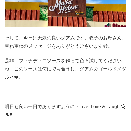
そして、今日は天気の良いグアムです。双子のお母さん、
重ね重ねのメッセージをありがとうございます😊。
是非、フィナディニソースを作って色々試してください
ね。このソースは何にでも合うし、グアムのゴールドメダ
ル🥇❤️。
明日も良い一日でありますように・Live, Love & Laugh 🤗
🙏❣️