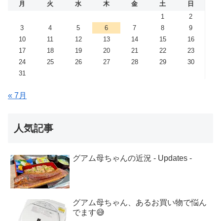
月
火
水
木
金
土
日
1
2
3
4
5
6
7
8
9
10
11
12
13
14
15
16
17
18
19
20
21
22
23
24
25
26
27
28
29
30
31
« 7月
人気記事
グアム母ちゃんの近況 - Updates -
グアム母ちゃん、あるお買い物で悩ん
でます😅