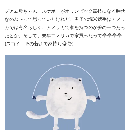
グアム母ちゃん、スケボーがオリンピック競技になる時代
なのね〜って思っていたけれど、男子の堀米選手はアメリ
カでは有名らしく、アメリカで家を持つのが夢の一つだっ
たとか。そして、去年アメリカで家買ったって😳😳😳😳
(スゴイ、その若さで家持ち😭👌)。