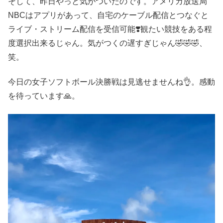
そして、昨日やっと気がついたのです。アメリカ放送局
NBCはアプリがあって、自宅のケーブル配信とつなぐと
ライブ・ストリーム配信を受信可能❣️観たい競技をある程
度選択出来るじゃん。気がつくの遅すぎじゃん🤣🤣🤣、
笑。
今日の女子ソフトボール決勝戦は見逃せませんね👌。感動
を待っています🙏。