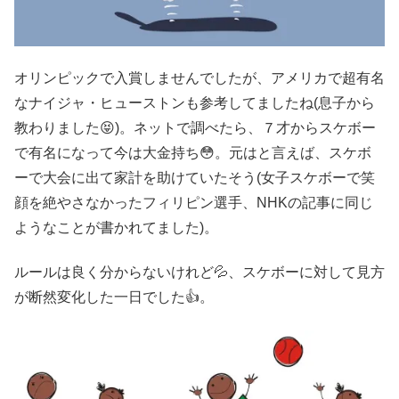
オリンピックで入賞しませんでしたが、アメリカで超有名
なナイジャ・ヒューストンも参考してましたね(息子から
教わりました😝)。ネットで調べたら、７才からスケボー
で有名になって今は大金持ち😳。元はと言えば、スケボ
ーで大会に出て家計を助けていたそう(女子スケボーで笑
顔を絶やさなかったフィリピン選手、NHKの記事に同じ
ようなことが書かれてました)。
ルールは良く分からないけれど💦、スケボーに対して見方
が断然変化した一日でした👍。