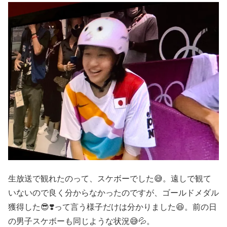
生放送で観れたのって、スケボーでした😅。遠しで観て
いないので良く分からなかったのですが、ゴールドメダル
獲得した😎❣️って言う様子だけは分かりました😆。前の日
の男子スケボーも同じような状況😅💦。