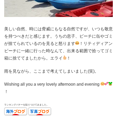
美しい自然、時には脅威にもなる自然ですが、いつも敬意
を持つべきだと感じます。うちの息子、ビーチに缶やゴミ
が捨てられているのを見ると怒ります
！リティディアン
ビーチに一緒に行った時なんて、出来る範囲で拾ってゴミ
箱に捨ててましたから。エライ
！
雨を見ながら、ここまで考えてしまいました(笑)。
Wishing all you a very lovely afternoon and evening
！
ランキングバナーを貼りつけてみました。