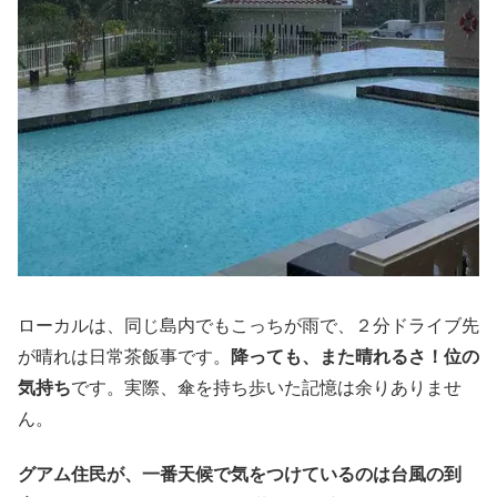
ローカルは、同じ島内でもこっちが雨で、２分ドライブ先
が晴れは日常茶飯事です。
降っても、また晴れるさ！位の
気持ち
です。実際、傘を持ち歩いた記憶は余りありませ
ん。
グアム住民が、一番天候で気をつけているのは台風の到