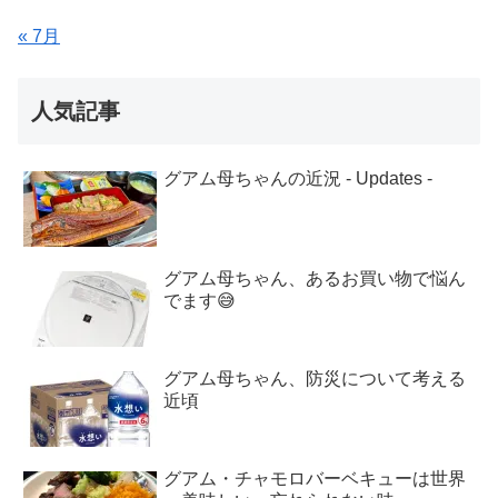
« 7月
人気記事
グアム母ちゃんの近況 - Updates -
グアム母ちゃん、あるお買い物で悩ん
でます😅
グアム母ちゃん、防災について考える
近頃
グアム・チャモロバーベキューは世界