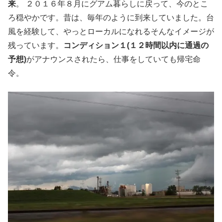
来
。 ２０１６年８月にグアム暮らしに戻って、今のとこ
ろ穏やかです。昔は、毎年のように到来していました。台
風を経験して、やっとローカルになれるそんなイメージが
残っています。
コンディション１(１２時間以内に通過の
予想)
がアナウンスされたら、仕事をしていても帰宅命
令。