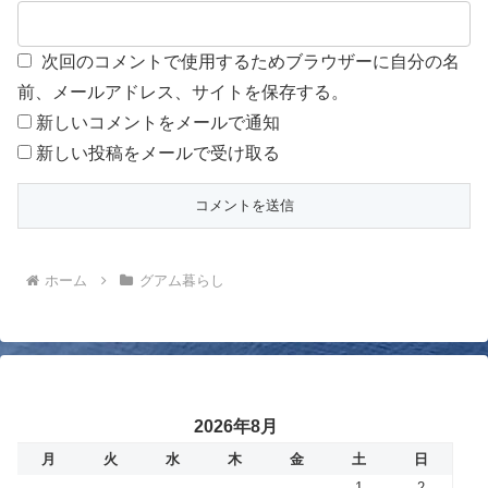
次回のコメントで使用するためブラウザーに自分の名
前、メールアドレス、サイトを保存する。
新しいコメントをメールで通知
新しい投稿をメールで受け取る
ホーム
グアム暮らし
2026年8月
月
火
水
木
金
土
日
1
2