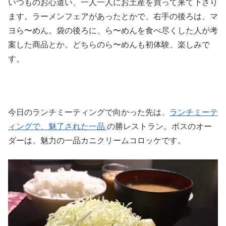
いつものお心遣い、一人一人にお土産を買って来て下さり
ます。ラーメンフェアがあったとかで、右手の後ろは、マ
ヨら〜めん。袋の後ろに、ら〜めんを食べ尽くした人が考
案した商品とか。どちらのら〜めんも初体験、楽しみで
す。
今日のランチミーティングで向かった先は、
ランチミーテ
ィングで、魅了された一品
の勝レストラン。ボスのオー
ダーは、魅力の一品カニクリームコロッケです。