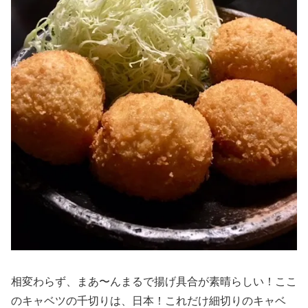
相変わらず、まあ〜んまるで揚げ具合が素晴らしい！ここ
のキャベツの千切りは、日本！これだけ細切りのキャベ