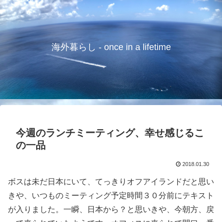
海外暮らし - once in a lifetime
今週のランチミーティング、幸せ感じるこ
の一品
2018.01.30
ボスは未だ日本にいて、てっきりオフアイランドだと思い
きや、いつものミーティング予定時間３０分前にテキスト
が入りました。一瞬、日本から？と思いきや、今朝方、戻