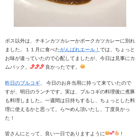
ボス以外は、チキンカツカレーかポークカツカレーに別れ
ました。１１月に食べた
がんばれエール！
では、ちょっと
お味が違っていたので心配してましたが、今日は見事にカ
ムバック。
良かったです。
昨日のブルコギ
、 今日のお弁当用に持って来ていたので
すが、明日のランチです。実は、ブルコギの料理後に煮豚
も料理しました。一週間は日持ちするし、ちょっとした料
理に使えるかと思って。ら〜めん頂いたし、丁度良かっ
た！
皆さんにとって、良い一日でありますように
！