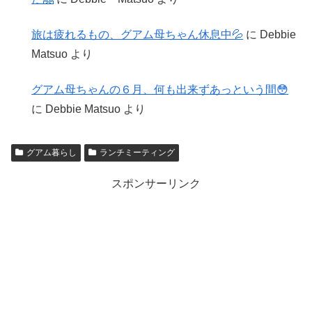
旅は疲れるもの、グアム母ちゃん休息中💦
に
Debbie
Matsuo
より
グアム母ちゃんの６月、何も出来ずあっという間😳
に
Debbie Matsuo
より
グアム暮らし
ランチミーティング
スポンサーリンク