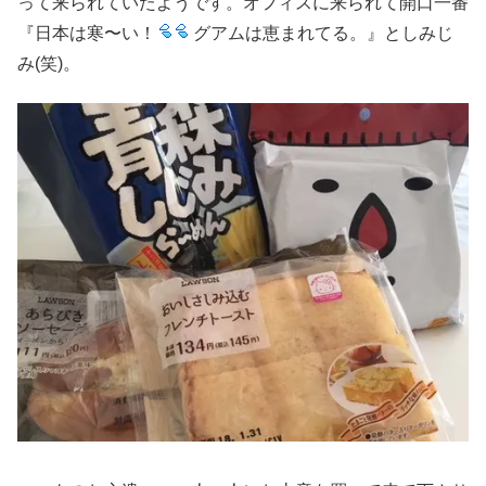
って来られていたようです。オフィスに来られて開口一番
『日本は寒〜い！
グアムは恵まれてる。』としみじ
み(笑)。