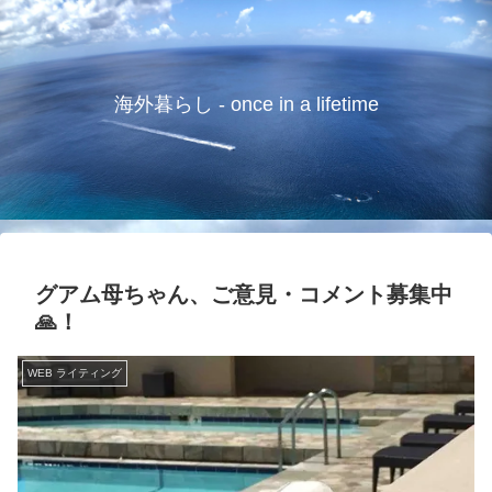
海外暮らし - once in a lifetime
グアム母ちゃん、ご意見・コメント募集中
🙏！
WEB ライティング