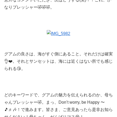
なりプレッシャー🤣🤣🤣。
グアムの良さは、海がすぐ側にあること。それだけは確実
👌❤️。それとサンセットは、海には近くはない所でも感じ
られる😘。
どのキーワードで、グアムの魅力を伝えられるのか、母ち
ゃんプレッシャー🤣。まっ、Don’t worry, be Happy 〜
🎵♬🎶！で進みます。皆さま、ご意見あったら是非お知ら
せください！母ちゃん、がんばりマス😆！