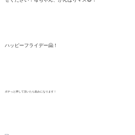
ハッピーフライデー🤗！
ポチっと押して頂いたら励みになります！