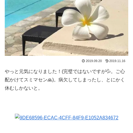
2019.09.20
2019.11.16
やっと元気になりました！(完璧ではないですが💦。ご心
配かけてスミマセン🙏)。病欠してしまったし、とにかく
休むしかないと。