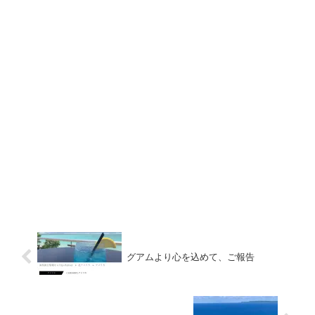
グアムより心を込めて、ご報告