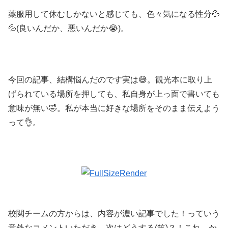
薬服用して休むしかないと感じても、色々気になる性分💦
💦(良いんだか、悪いんだか😭)。
今回の記事、結構悩んだのです実は😅。観光本に取り上
げられている場所を押しても、私自身が上っ面で書いても
意味が無い🤣。私が本当に好きな場所をそのまま伝えよう
って👌。
校閲チームの方からは、内容が濃い記事でした！っていう
意外なコメントいただき、次はどうする(笑)？！これ、か