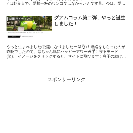
♂は野良犬で、愛想一杯のワンコではなかったんです昔。今は、愛情
たっぷり感じてハッピー😘！ 色んなご縁があって、色々な...
グアムコラム第二弾、やっと誕生
WEB ライティング
しました！
やっと生まれました(公開になりましたー😭👌)！連絡をもらったのが
昨晩でしたので、母ちゃん既にハッピーアワー🤣🍸！寝るモード
(笑)。 イメージをクリックすると、サイトに飛びます！息子の助けが
あって完成したコラム、ありがとう🙏🙏🙏🙏🙏！
スポンサーリンク