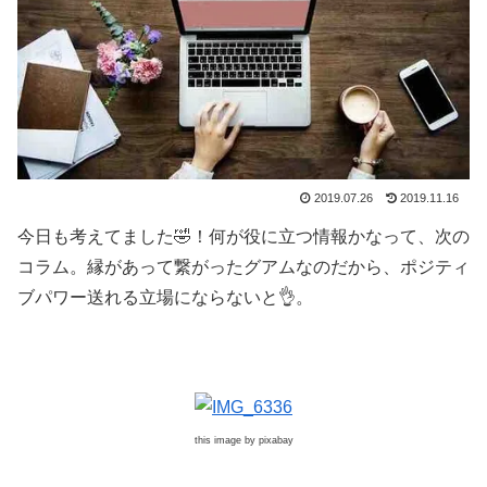
2019.07.26
2019.11.16
今日も考えてました🤣！何が役に立つ情報かなって、次の
コラム。縁があって繋がったグアムなのだから、ポジティ
ブパワー送れる立場にならないと👌。
this image by pixabay