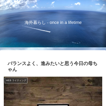
海外暮らし - once in a lifetime
バランスよく、進みたいと思う今日の母ち
ゃん
WEB ライティング