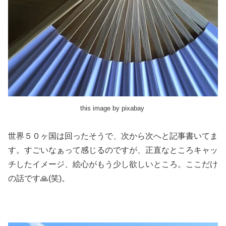
this image by pixabay
世界５０ヶ国は回ったそうで、次から次へと記事書いてま
す。すごいなぁって感じるのですが、正直なところキャッ
チしたイメージ、絵心がもう少し欲しいところ。ここだけ
の話です🙏(笑)。