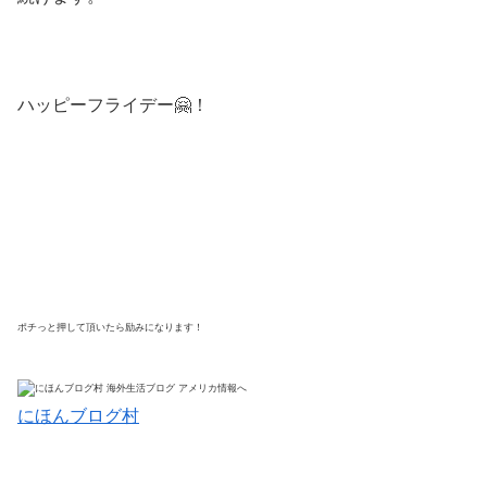
ハッピーフライデー🤗！
ポチっと押して頂いたら励みになります！
にほんブログ村