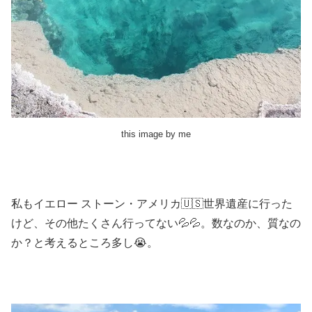
this image by me
私もイエロー ストーン・アメリカ🇺🇸世界遺産に行った
けど、その他たくさん行ってない💦💦。数なのか、質なの
か？と考えるところ多し😭。