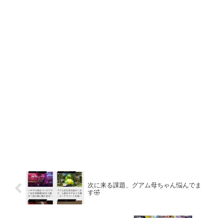
次に来る課題、グアム母ちゃん悩んでま
す🤣