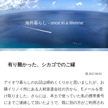
海外暮らし - once in a lifetime
有り難かった、シカゴでのご縁
2017.09.01
アイオワ暮らしのお話は締めくくりかと思いましたが、お
隣イリノイ州にある人材派遣会社の方から、Eメールを受
け取りました。さらには、本土で使っていた私の携帯番号
にまでご連絡して頂いたようで、既に別の方がご利用され