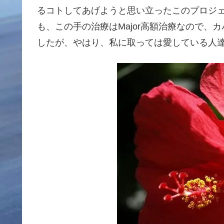
るコトしてあげようと思い立ったこのプロジ
も、この手の治療はMajor高額治療なので、
したが、やはり、私に取っては愛している人