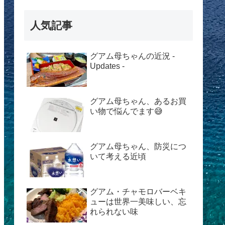
人気記事
グアム母ちゃんの近況 -
Updates -
グアム母ちゃん、あるお買
い物で悩んでます😅
グアム母ちゃん、防災につ
いて考える近頃
グアム・チャモロバーベキ
ューは世界一美味しい、忘
れられない味