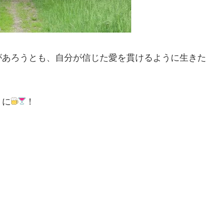
があろうとも、自分が信じた愛を貫けるように生きた
うに
！