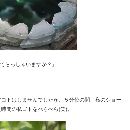
てらっしゃいますか？』
すコトはしませんでしたが、５分位の間、私のショー
時間の私ゴトをべらべら(笑)。