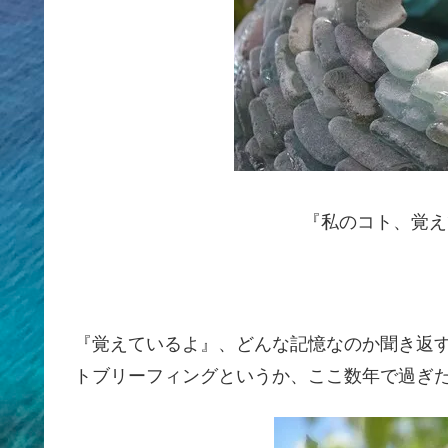
『私のコト、覚え
『覚えているよ』、どんな記憶なのか聞き返
トブリーフィングというか、ここ数年で過ぎた