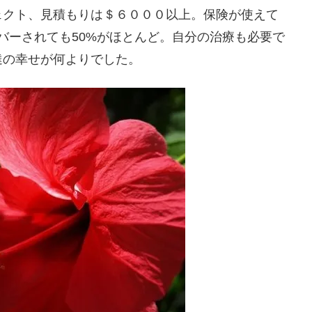
ェクト、見積もりは＄６０００以上。保険が使えて
カバーされても50%がほとんど。自分の治療も必要で
達の幸せが何よりでした。