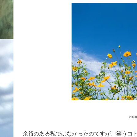
this 
余裕のある私ではなかったのですが、笑うコ