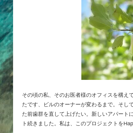
その頃の私、そのお医者様のオフィスを構え
たです、ビルのオーナーが変わるまで。そし
た前歯群を直して上げたい。新しいアパート
ト続きました。私は、このプロジェクトをHappy S