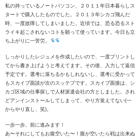
私の持っているノートパソコン、２０１１年日本暮らしス
タートで購入したものでした。２０１３年シカゴ飛んだ
時、一度故障してしまいました。近頃では、恐る恐るスト
ライキ起こされないコトを願って使っています。今日も立
ち上がりに一苦労。
しっかりしたレジュメを作成したいので、一度プリントし
てから書き上げようと考えてます。その後、入力して返信
予定です。選考に落ちるかもしれないし、選考に受かって
もスカイプ面談が次のスッテプです。スカイプ面接は、シ
カゴ区域の仕事探しで人材派遣会社の方としました。され
どアンインストールしてしまって、やり方覚えてない(一
からやり直し、笑)。
一歩一歩、前に進みます！
あ〜それにしてもお腹空いた〜！腹が空いたら戦は出来ぬ