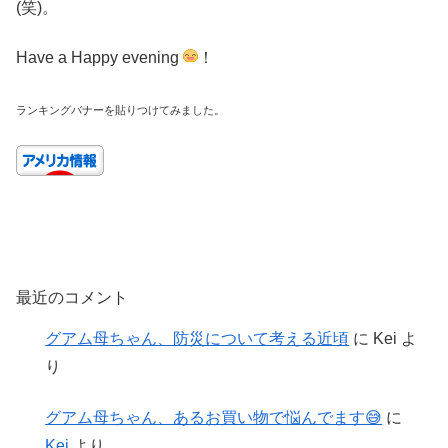
(笑)。
Have a Happy evening
！
ランキングバナーを貼りつけてみました。
最近のコメント
グアム母ちゃん、防災について考える近頃
に
Kei
よ
り
グアム母ちゃん、あるお買い物で悩んでます😅
に
Kei
より