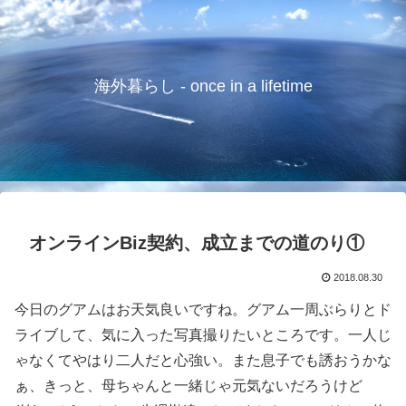
海外暮らし - once in a lifetime
オンラインBiz契約、成立までの道のり①
2018.08.30
今日のグアムはお天気良いですね。グアム一周ぶらりとド
ライブして、気に入った写真撮りたいところです。一人じ
ゃなくてやはり二人だと心強い。また息子でも誘おうかな
ぁ、きっと、母ちゃんと一緒じゃ元気ないだろうけど