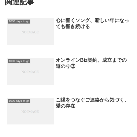
関連記事
心に響くソング、新しい年になっ
1000 days to go
ても響き続ける
オンラインBiz契約、成立までの
1000 days to go
道のり③
ご縁をつなぐご連絡から気づく、
1000 days to go
愛の存在