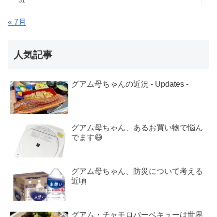
31
« 7月
人気記事
グアム母ちゃんの近況 - Updates -
グアム母ちゃん、あるお買い物で悩ん
でます😅
グアム母ちゃん、防災について考える
近頃
グアム・チャモロバーベキューは世界