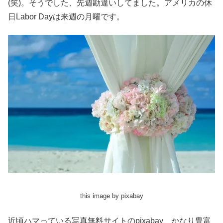
(笑)。そうでした、先週勘違いしてました。アメリカの休
日Labor Dayは来週の月曜です。
this image by pixabay
近頃ハマっている写真無料サイトのpixabay、かなり豊富