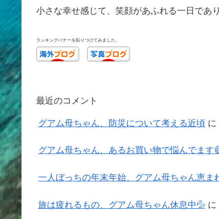
小さな幸せ感じて、笑顔があふれる一日であ
ランキングバナーを貼りつけてみました。
最近のコメント
グアム母ちゃん、防災について考える近頃
に
グアム母ちゃん、あるお買い物で悩んでます
一人ぼっちの年末年始、グアム母ちゃん恵まれ
旅は疲れるもの、グアム母ちゃん休息中💦
に