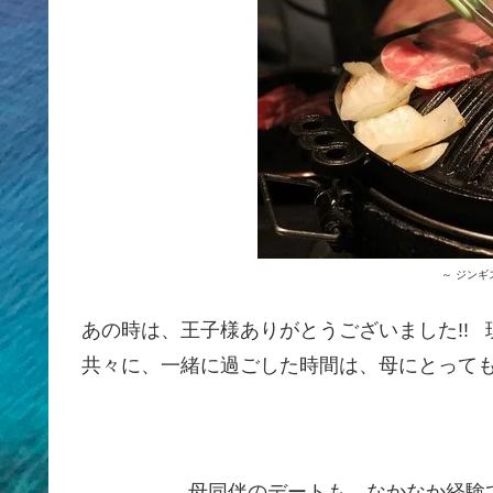
～ ジンギ
あの時は、王子様ありがとうございました!!
共々に、一緒に過ごした時間は、母にとって
母同伴のデートも、なかなか経験