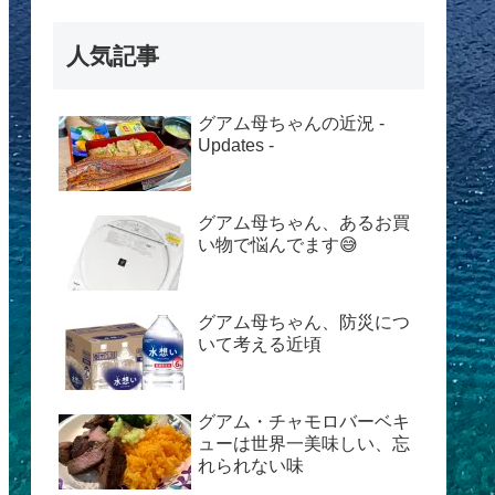
人気記事
グアム母ちゃんの近況 -
Updates -
グアム母ちゃん、あるお買
い物で悩んでます😅
グアム母ちゃん、防災につ
いて考える近頃
グアム・チャモロバーベキ
ューは世界一美味しい、忘
れられない味