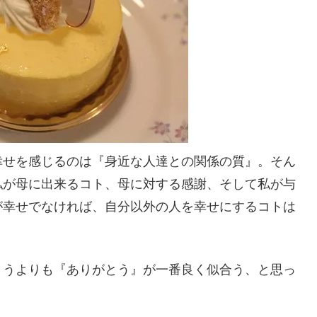
幸せを感じるのは『身近な人達との関係の質』。そん
私が母に出来るコト、母に対する感謝、そして私が与
が幸せでなければ、自分以外の人を幸せにするコトは
とうよりも『ありがとう』が一番良く似合う、と思っ