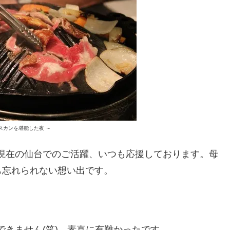
スカンを堪能した夜 ～
 現在の仙台でのご活躍、いつも応援しております。母
も忘れられない想い出です。
できません(笑)、素直に有難かったです。