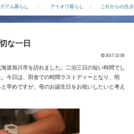
グアム暮らし
アイオワ暮らし
これからの生き
切な一日
2017.10.08
北海道旭川市を訪れました。二泊三日の短い時間でし
た。今日は、田舎での時間ラストディーとなり、明
っと早めですが、母のお誕生日をお祝いしたいと考え