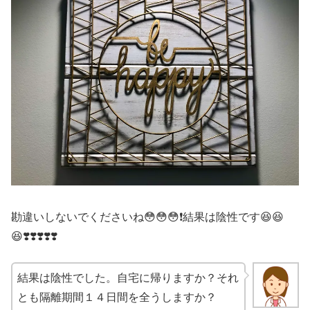
勘違いしないでくださいね😳😳😳❗️結果は陰性です😆😆
😆❣️❣️❣️❣️❣️
結果は陰性でした。自宅に帰りますか？それ
とも隔離期間１４日間を全うしますか？