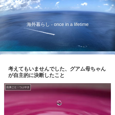
海外暮らし - once in a lifetime
考えてもいませんでした、グアム母ちゃん
が自主的に決断したこと
出来ごと・つぶやき