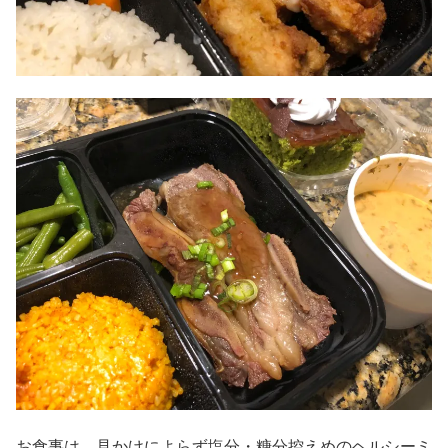
お食事は、見かけによらず塩分・糖分控えめのヘルシーミ