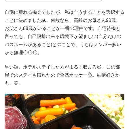
自宅に戻れる機会でしたが、私は全うすることを選択する
ことに決めました🙏。何故なら、高齢のお母さん90歳、
お父さん88歳がいることが一番の理由です。自宅待機と
言っても、自己隔離出来る環境下が望ましい(自分だけの
バスルームがあること)とのことで、うちはメンバー多い
から無理😑😑😑。
早い話、ホテルステイした方がまるく収まる😆。この部
屋でのステイも慣れたので全然オッケー👌。結構好きか
も、笑。