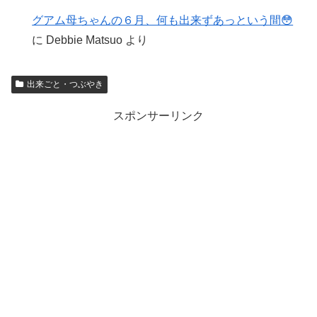
グアム母ちゃんの６月、何も出来ずあっという間😳
に
Debbie Matsuo
より
出来ごと・つぶやき
スポンサーリンク