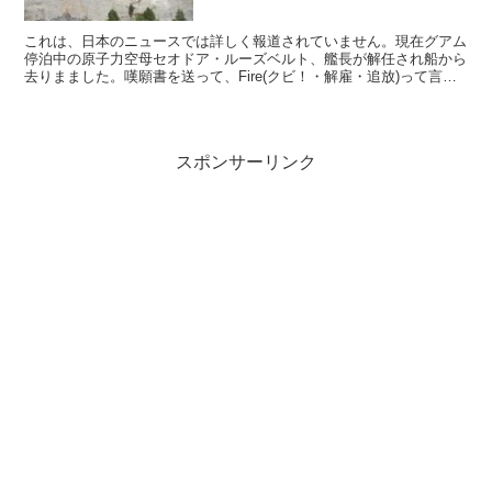
これは、日本のニュースでは詳しく報道されていません。現在グアム
停泊中の原子力空母セオドア・ルーズベルト、艦長が解任され船から
去りまました。嘆願書を送って、Fire(クビ！・解雇・追放)って言う
最初のニュースにビックリ😳したけれど、今では R...
スポンサーリンク