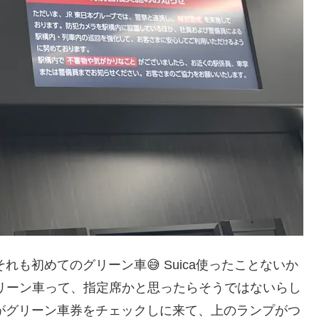
も初めてのグリーン車😅 Suica使ったことないか
グリーン車って、指定席かと思ったらそうではないらし
がグリーン車券をチェックしに来て、上のランプがつ