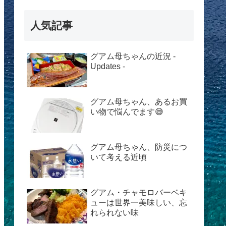
人気記事
グアム母ちゃんの近況 -
Updates -
グアム母ちゃん、あるお買
い物で悩んでます😅
グアム母ちゃん、防災につ
いて考える近頃
グアム・チャモロバーベキ
ューは世界一美味しい、忘
れられない味