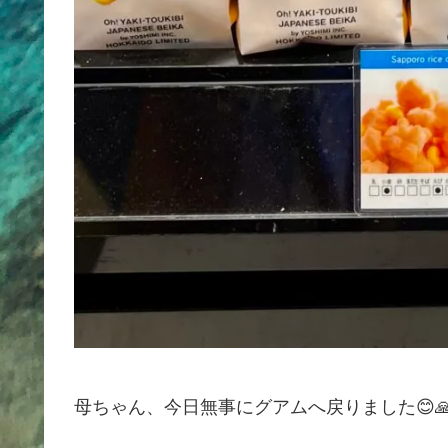
母ちゃん、今日無事にグアムへ戻りました😊