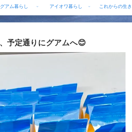
グアム暮らし
アイオワ暮らし
これからの生き
、予定通りにグアムへ😊