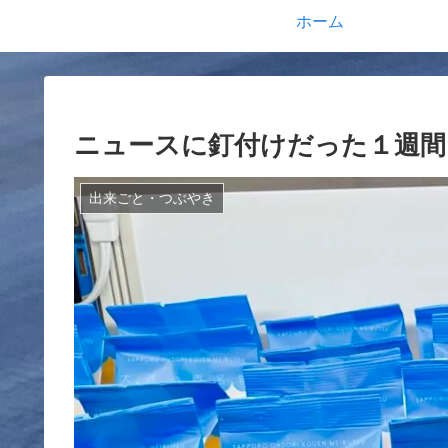
ホーム
ニュースに釘付けだった１週間
出来ごと・つぶやき