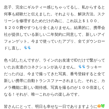
息子、完全にギルティー感じちゃってるし、私からすると
何事も経験だと伝えました。それよりも、解決方法。スク
リーンを修理するためだけの為に、これ以上＄１００、
＄２００費やすつもり全くありません。結果的に、携帯会
社が提供している新しい二年契約に同意して、新しいアイ
フォンゲット。今まで使っていたアプリ、全てダウンロー
ドし直し。
色々試したんですが、ラインのお友達でIDだけで繋がって
いたお友達のコネクションがありません。
ラッキー
だったのは、今まで撮ってきた写真、番号登録すると全て
新しい携帯に自動トランスファーされました。それと、カ
メラ機能に新しい期待感。写真を撮るのが１００倍楽しく
なる！それが、唯一これからの楽しみです。
皆さんにとって、明日も幸せな一日でありますように