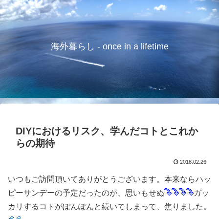
海外暮らし - once in a lifetime
DIYにおけるリスク、学んだコトとこれか
らの期待
2018.02.26
いつもご訪問頂いてありがとうございます。本来ならハッ
ピーサンデーの予定だったのが、思いもせぬ
ガッ
カリするコトがぽんぽんと続いてしまって、焦りました。