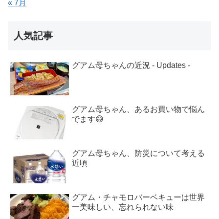
« 7月
人気記事
グアム母ちゃんの近況 - Updates -
グアム母ちゃん、あるお買い物で悩ん
でます😅
グアム母ちゃん、防災について考える
近頃
グアム・チャモロバーベキューは世界
一美味しい、忘れられない味