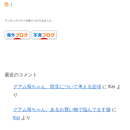
！
ランキングバナーを貼りつけてみました。
最近のコメント
グアム母ちゃん、防災について考える近頃
に
Kei
よ
り
グアム母ちゃん、あるお買い物で悩んでます😅
に
Kei
より