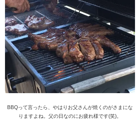
BBQって言ったら、やはりお父さんが焼くのがさまにな
りますよね。父の日なのにお疲れ様です(笑)。