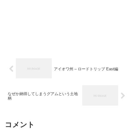
アイオワ州 – ロードトリップ East編
なぜか納得してしまうグアムという土地
柄
コメント