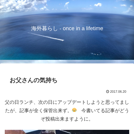
海外暮らし - once in a lifetime
お父さんの気持ち
2017.06.20
父の日ランチ、次の日にアップデートしようと思ってまし
たが、記事が全く保管出来ず。
今書いてる記事がどう
ぞ投稿出来ますように。