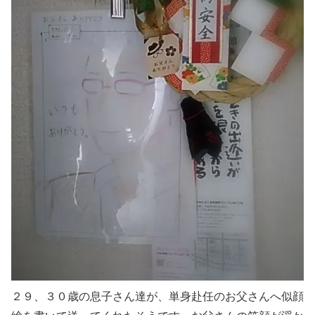
２９、３０歳の息子さん達が、単身赴任のお父さんへ似顔