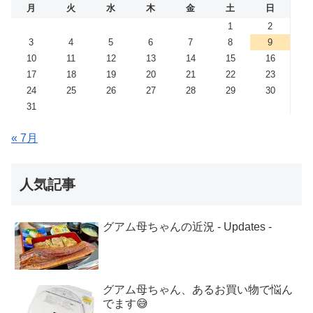
月
火
水
木
金
土
日
1
2
3
4
5
6
7
8
9
10
11
12
13
14
15
16
17
18
19
20
21
22
23
24
25
26
27
28
29
30
31
« 7月
人気記事
グアム母ちゃんの近況 - Updates -
グアム母ちゃん、あるお買い物で悩ん
でます😅