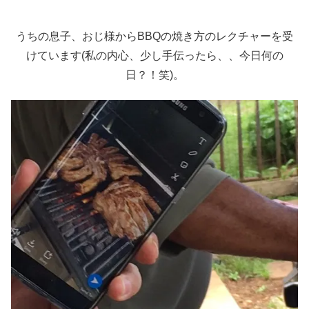
うちの息子、おじ様からBBQの焼き方のレクチャーを受
けています(私の内心、少し手伝ったら、、今日何の
日？！笑)。