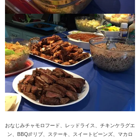
おなじみチャモロフード、レッドライス、チキンケラグエ
ン、BBQ🍖リブ、ステーキ、スイートビーンズ、マカロ