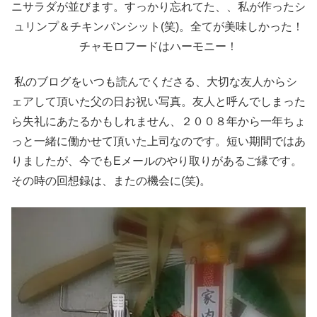
ニサラダが並びます。すっかり忘れてた、、私が作ったシ
ュリンプ＆チキンパンシット(笑)。全てが美味しかった！
チャモロフードはハーモニー！
私のブログをいつも読んでくださる、大切な友人からシ
ェアして頂いた父の日お祝い写真。友人と呼んでしまった
ら失礼にあたるかもしれません、２００８年から一年ちょ
っと一緒に働かせて頂いた上司なのです。短い期間ではあ
りましたが、今でもEメールのやり取りがあるご縁です。
その時の回想録は、またの機会に(笑)。