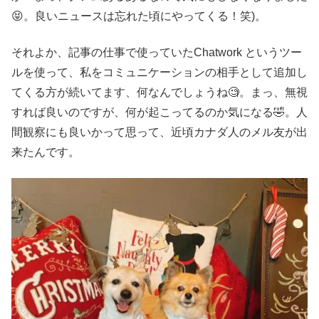
😝。良いニュースは忘れた頃にやってくる！笑)。
それよか、記事の仕事で使っていたChatwork というツー
ルを使って、私をコミュニケーションの相手として追加し
てくる方が続いてます、何なんでしょうね🧐。まっ、無視
すれば良いのですが、何が起こってるのか気になる🤣。人
間観察にも良いかって思って、近頃カナダ人のメル友が出
来たんです。