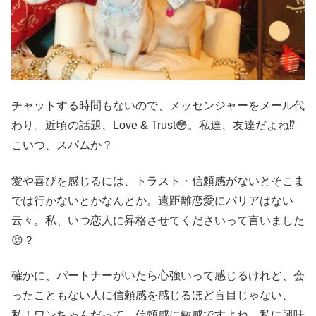
チャットする時間もないので、メッセンジャーをメール代
わり。近頃の話題、Love & Trust😳。私達、友達だよね⁉️
こいつ、スパムか？
愛や喜びを感じるには、トラスト・信頼感がないとそこま
では行かないとかなんとか。遠距離恋愛にバリアはない
云々。私、いつ恋人に昇格させてくださいって言いました
😝？
確かに、パートナーがいたら心強いって感じるけれど、会
ったこともない人に信頼感を感じるほど盲目じゃない、
私！ワンちゃんだって、信頼感に敏感ですよね。私に興味