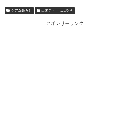
グアム暮らし
出来ごと・つぶやき
スポンサーリンク