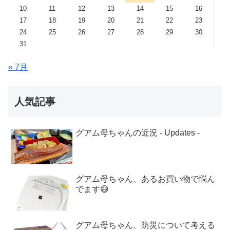
10
11
12
13
14
15
16
17
18
19
20
21
22
23
24
25
26
27
28
29
30
31
« 7月
人気記事
グアム母ちゃんの近況 - Updates -
グアム母ちゃん、あるお買い物で悩ん
でます😅
グアム母ちゃん、防災について考える