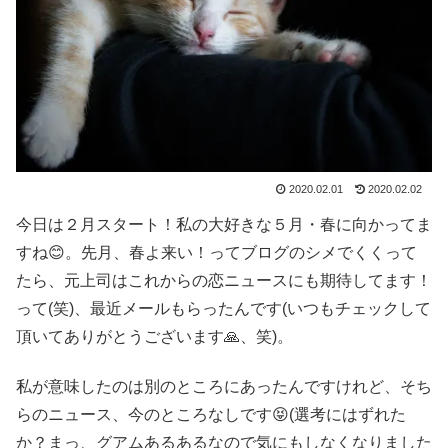
2020.02.01
2020.02.02
今日は２月スタート！私の大好きな５月・春に向かってま
すね😊。先月、春よ来い！ってブログのシメでくくって
たら、元上司はこれからの恋ニュースにも期待してます！
って(笑)、最近メールもらったんです(いつもチェックして
頂いてありがとうございます🙏、笑)。
私が意味したのは別のところにあったんですけれど、そち
らのニュース、今のところなしです😝(選考にはずれた
か？まっ、グアムあるあるなので気にもしなくなりました