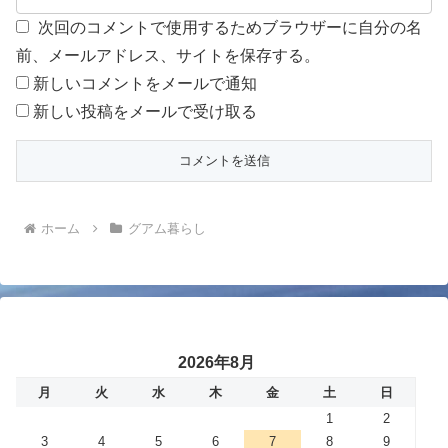
次回のコメントで使用するためブラウザーに自分の名
前、メールアドレス、サイトを保存する。
新しいコメントをメールで通知
新しい投稿をメールで受け取る
ホーム
グアム暮らし
2026年8月
月
火
水
木
金
土
日
1
2
3
4
5
6
7
8
9