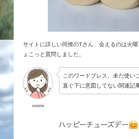
サイトに詳しい同僚のTさん、会えるのは火曜
ょこっと質問しました。
このワードプレス、未だ使い
直ぐ下に意図してない関連記
serene