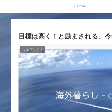
ホーム
目標は高く！と励まされる、今
ウェブサイト