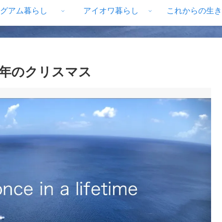
グアム暮らし
アイオワ暮らし
これからの生き
年のクリスマス