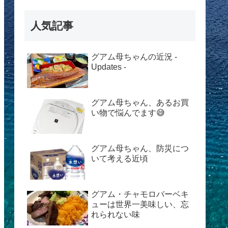
人気記事
グアム母ちゃんの近況 -
Updates -
グアム母ちゃん、あるお買
い物で悩んでます😅
グアム母ちゃん、防災につ
いて考える近頃
グアム・チャモロバーベキ
ューは世界一美味しい、忘
れられない味