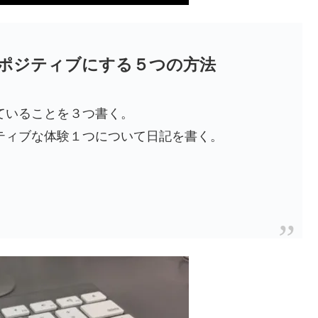
ポジティブにする５つの方法
ていることを３つ書く。
ティブな体験１つについて日記を書く。