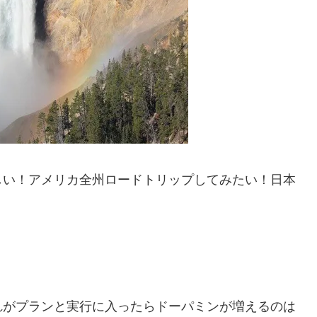
しい！アメリカ全州ロードトリップしてみたい！日本
れがプランと実行に入ったらドーパミンが増えるのは