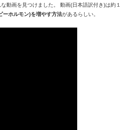
な動画を見つけました。 動画(日本語訳付き)は約１
ピーホルモン)を増やす方法
があるらしい。