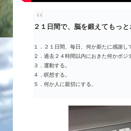
２１日間で、脳を鍛えてもっと
１．２１日間、毎日、何か新たに感謝し
２．過去２４時間以内におきた何かポジ
３．運動する。
４．瞑想する。
５．何か人に親切にする。