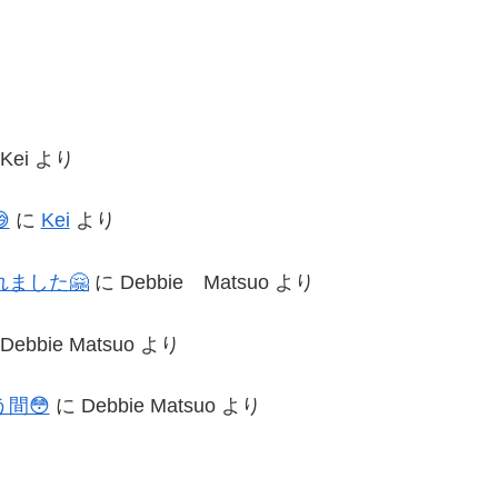
Kei
より

に
Kei
より
ました🤗
に
Debbie Matsuo
より
Debbie Matsuo
より
間😳
に
Debbie Matsuo
より