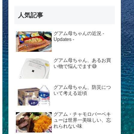
人気記事
グアム母ちゃんの近況 -
Updates -
グアム母ちゃん、あるお買
い物で悩んでます😅
グアム母ちゃん、防災につ
いて考える近頃
グアム・チャモロバーベキ
ューは世界一美味しい、忘
れられない味