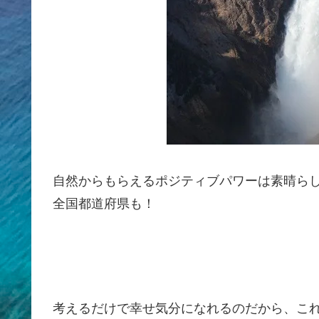
自然からもらえるポジティブパワーは素晴ら
全国都道府県も！
考えるだけで幸せ気分になれるのだから、こ