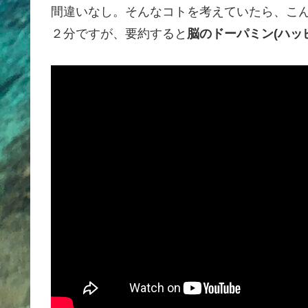
間違いなし。そんなコトを考えていたら、こん
２分ですが、要約すると
脳のドーパミン(ハッ