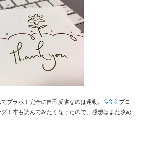
んてブラボ！完全に自己反省なのは運動。
ブロ
ング！本も読んでみたくなったので、感想はまた改め