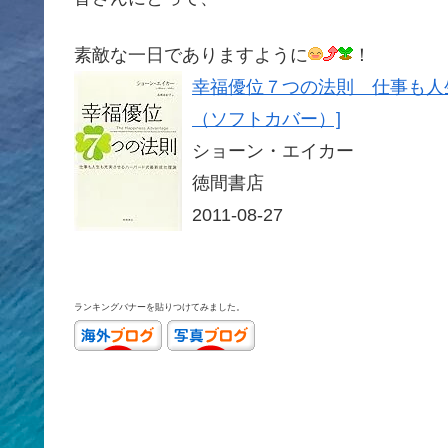
素敵な一日でありますように
！
幸福優位７つの法則 仕事も人
（ソフトカバー）]
ショーン・エイカー
徳間書店
2011-08-27
ランキングバナーを貼りつけてみました。