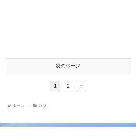
次のページ
次
1
2
へ
ホーム
豚肉