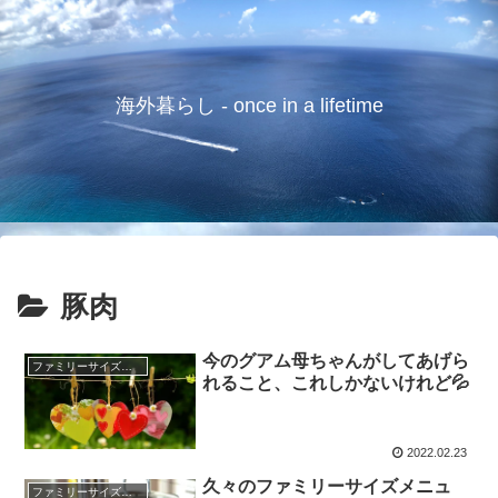
海外暮らし - once in a lifetime
豚肉
今のグアム母ちゃんがしてあげら
ファミリーサイズの献立
れること、これしかないけれど💦
2022.02.23
久々のファミリーサイズメニュ
ファミリーサイズの献立