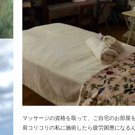
マッサージの資格を取って、ご自宅のお部屋
肩コリコリの私に施術したら疲労困憊になるんじ