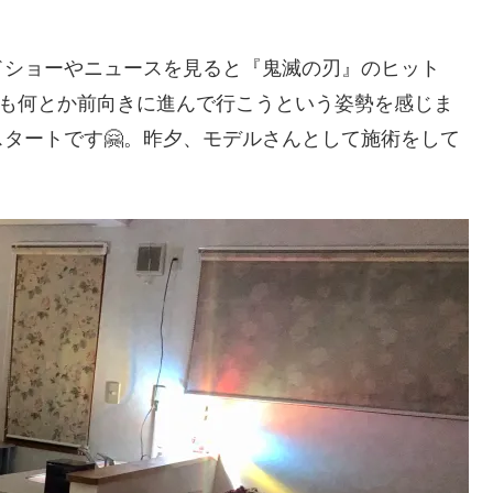
ドショーやニュースを見ると『鬼滅の刃』のヒット
中でも何とか前向きに進んで行こうという姿勢を感じま
スタートです🤗。昨夕、モデルさんとして施術をして