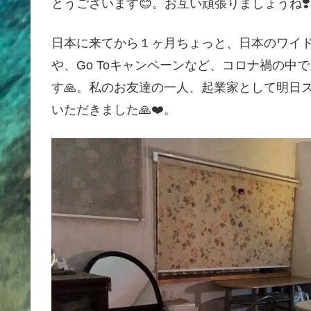
とうございます😊。お互い頑張りましょうね❣️
日本に来てから１ヶ月ちょっと、日本のワイ
や、Go Toキャンペーンなど、コロナ禍の
す🙏。私のお友達の一人、起業家として明日
いただきました🙏❤️。