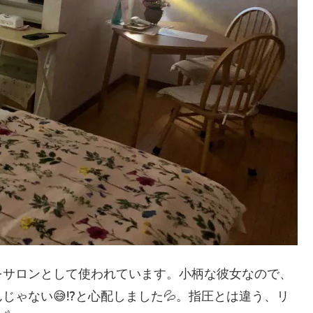
をサロンとして使われています。小柄な彼女なので、
ゃない😅⁉️と心配しました💦。指圧とは違う、リ