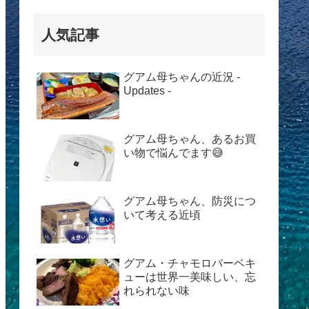
人気記事
グアム母ちゃんの近況 -
Updates -
グアム母ちゃん、あるお買
い物で悩んでます😅
グアム母ちゃん、防災につ
いて考える近頃
グアム・チャモロバーベキ
ューは世界一美味しい、忘
れられない味