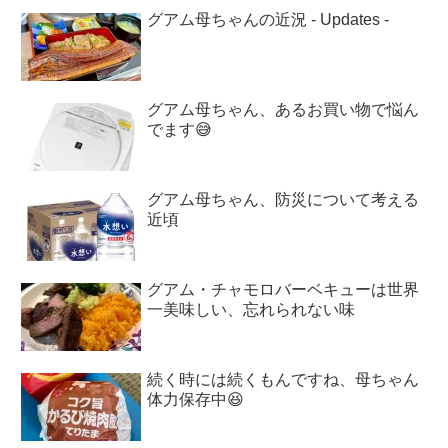
グアム母ちゃんの近況 - Updates -
グアム母ちゃん、あるお買い物で悩ん
でます😅
グアム母ちゃん、防災について考える
近頃
グアム・チャモロバーベキューは世界
一美味しい、忘れられない味
続く時には続くもんですね、母ちゃん
体力保存中😆