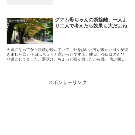
グアム母ちゃんの断捨離、一人よ
日本一時帰国
り二人で考えたら効果も大だよね
今週になってから快晴が続いていて、外を歩いた方が暖かい日々が続
きました😊。今日はちょっと寒かったです💦。昨日、今日はのんび
り過ごしてました。週明け、ちょっと張り切ったから😅。 私が近頃
掲載している街道の写真、紅葉している木々は全て桜の木です...
スポンサーリンク