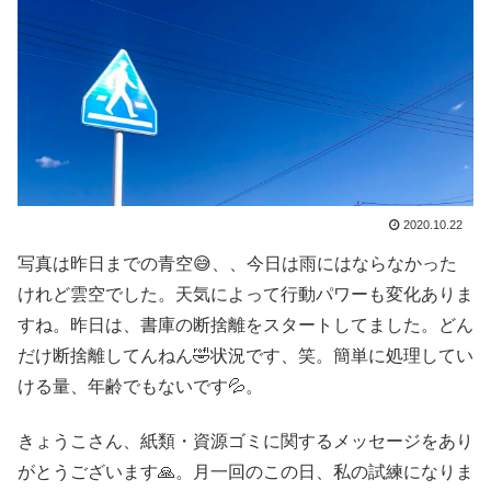
2020.10.22
写真は昨日までの青空😅、、今日は雨にはならなかった
けれど雲空でした。天気によって行動パワーも変化ありま
すね。昨日は、書庫の断捨離をスタートしてました。どん
だけ断捨離してんねん🤣状況です、笑。簡単に処理してい
ける量、年齢でもないです💦。
きょうこさん、紙類・資源ゴミに関するメッセージをあり
がとうございます🙏。月一回のこの日、私の試練になりま