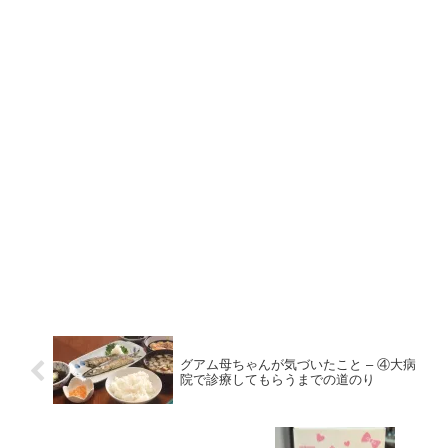
グアム母ちゃんが気づいたこと – ④大病
院で診療してもらうまでの道のり