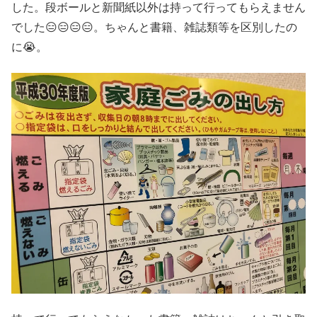
した。段ボールと新聞紙以外は持って行ってもらえません
でした😑😑😑😑。ちゃんと書籍、雑誌類等を区別したの
に😭。