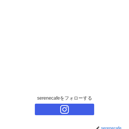
serenecafeをフォローする
serenecafe