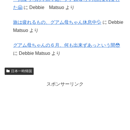
た🤗
に
Debbie Matsuo
より
旅は疲れるもの、グアム母ちゃん休息中💦
に
Debbie
Matsuo
より
グアム母ちゃんの６月、何も出来ずあっという間😳
に
Debbie Matsuo
より
日本一時帰国
スポンサーリンク