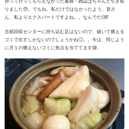
持って行ってもらえなかった書籍・雑誌はちゃんと引き取
りました😓。でもね、私だけではなかったよう。皆さ
ん、私よりエクスパートですよね。。なんでだ🧐⁉️
古紙回収センターに持ち込む足はないので、破いて燃える
ゴミで出すしかないのでしょうかね🙄。。今は、同じよう
に月１の燃えないゴミに焦点を当ててます😅。