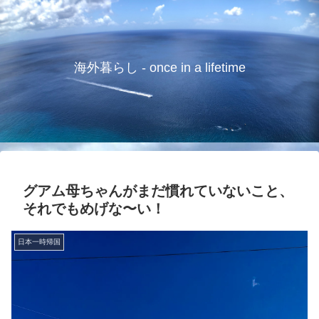
海外暮らし - once in a lifetime
グアム母ちゃんがまだ慣れていないこと、
それでもめげな〜い！
日本一時帰国