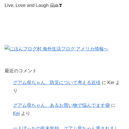
Live, Love and Laugh 🤗🙏❣️
最近のコメント
グアム母ちゃん、防災について考える近頃
に
Kei
よ
り
グアム母ちゃん、あるお買い物で悩んでます😅
に
Kei
より
一人ぼっちの年末年始、グアム母ちゃん恵まれまし