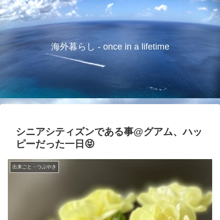
海外暮らし - once in a lifetime
シニアシティズンである事@グアム、ハッ
ピーだった一日😝
出来ごと・つぶやき