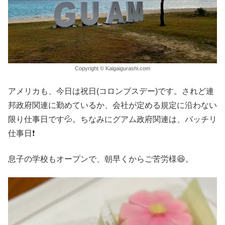
Copyright © Kaigaigurashi.com
アメリカも、今日は祝日(コロンブスデー)です。されど連
邦政府関連に勤めているか、会社が定める規定に沿わない
限り仕事日です💦。ちなみにグアム政府関連は、バッチリ
仕事日❗️
息子の学校もオープンで、朝早くからご苦労様😆。