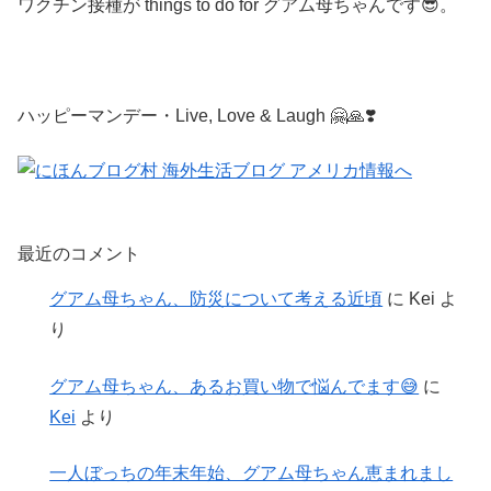
ワクチン接種が things to do for グアム母ちゃんです😎。
ハッピーマンデー・Live, Love & Laugh 🤗🙏❣️
最近のコメント
グアム母ちゃん、防災について考える近頃
に
Kei
よ
り
グアム母ちゃん、あるお買い物で悩んでます😅
に
Kei
より
一人ぼっちの年末年始、グアム母ちゃん恵まれまし