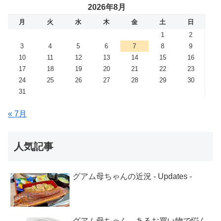
2026年8月
月
火
水
木
金
土
日
1
2
3
4
5
6
7
8
9
10
11
12
13
14
15
16
17
18
19
20
21
22
23
24
25
26
27
28
29
30
31
« 7月
人気記事
グアム母ちゃんの近況 - Updates -
グアム母ちゃん、あるお買い物で悩ん