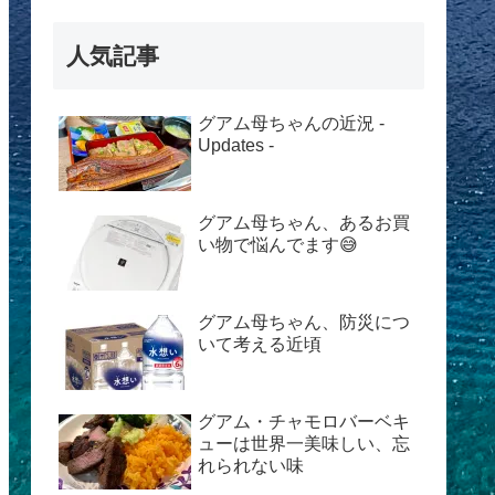
人気記事
グアム母ちゃんの近況 -
Updates -
グアム母ちゃん、あるお買
い物で悩んでます😅
グアム母ちゃん、防災につ
いて考える近頃
グアム・チャモロバーベキ
ューは世界一美味しい、忘
れられない味