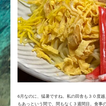
6月なのに、猛暑ですね。私の田舎も３０度越
もあっという間で、間もなく３週間目。食事の用意