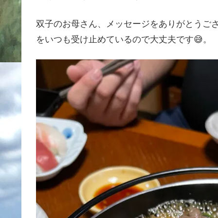
双子のお母さん、メッセージをありがとうござ
をいつも受け止めているので大丈夫です😅。