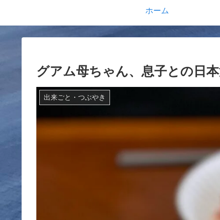
ホーム
グアム母ちゃん、息子との日本
出来ごと・つぶやき