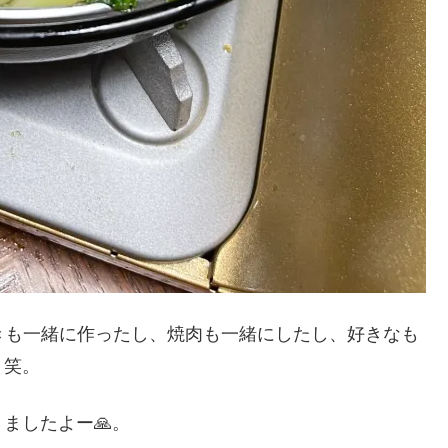
きも一緒に作ったし、焼肉も一緒にしたし、好きなも
、笑。
ましたよー🙏。