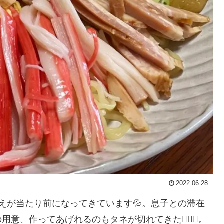
2022.06.28
えが当たり前になってきています💦。息子との滞在
、作ってあげれるのもタネが切れてきた😮‍💨💦。