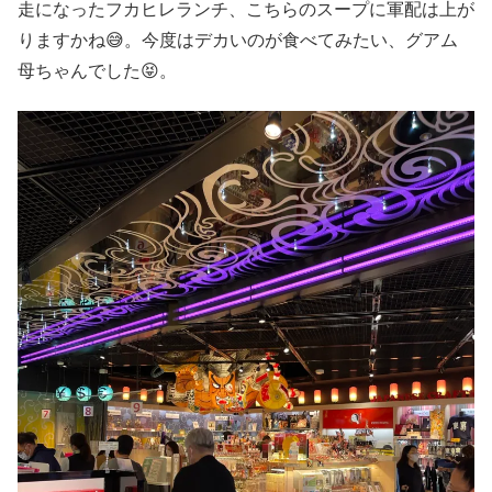
走になったフカヒレランチ、こちらのスープに軍配は上が
りますかね😅。今度はデカいのが食べてみたい、グアム
母ちゃんでした😝。