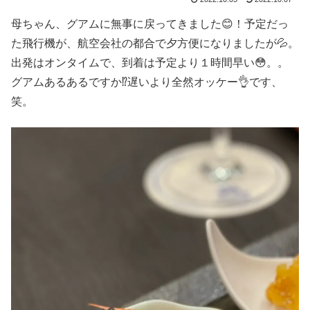
母ちゃん、グアムに無事に戻ってきました😊！予定だっ
た飛行機が、航空会社の都合で夕方便になりましたが💦。
出発はオンタイムで、到着は予定より１時間早い😳。。
グアムあるあるですか⁉️遅いより全然オッケー👌です、
笑。