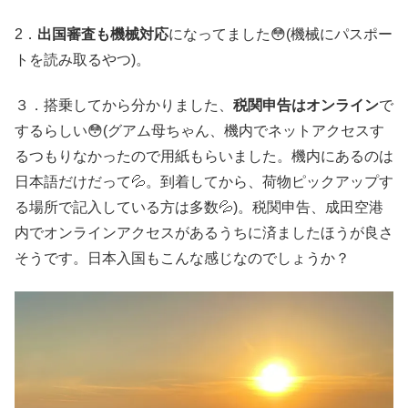
2．
出国審査も機械対応
になってました😳(機械にパスポー
トを読み取るやつ)。
３．搭乗してから分かりました、
税関申告はオンライン
で
するらしい😳(グアム母ちゃん、機内でネットアクセスす
るつもりなかったので用紙もらいました。機内にあるのは
日本語だけだって💦。到着してから、荷物ピックアップす
る場所で記入している方は多数💦)。税関申告、成田空港
内でオンラインアクセスがあるうちに済ましたほうが良さ
そうです。日本入国もこんな感じなのでしょうか？