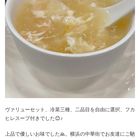
ヴァリューセット、冷菜三種、二品目を自由に選択、フカ
ヒレスープ付きでした😊♪
上品で優しいお味でした🙏。横浜の中華街でお友達にご馳