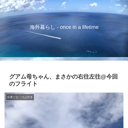
海外暮らし - once in a lifetime
グアム母ちゃん、まさかの右往左往@今回
のフライト
出来ごと・つぶやき