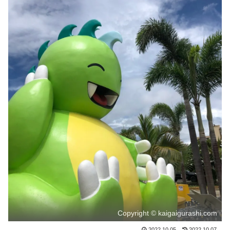
Copyright © kaigaigurashi.com
2022.10.05
2022.10.07