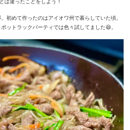
年とは違ったことをしよう！
。初めて作ったのはアイオワ州で暮らしていた頃。
ポットラックパーティでは色々試してました😆。