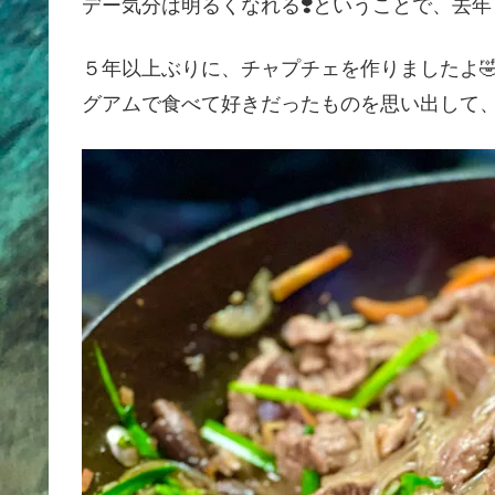
デー気分は明るくなれる❣️ということで、去
５年以上ぶりに、チャプチェを作りましたよ
グアムで食べて好きだったものを思い出して、