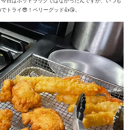
。今日はポットラックではなかったんですが、いつも
トライ😎！ベリーグッド👍😘。