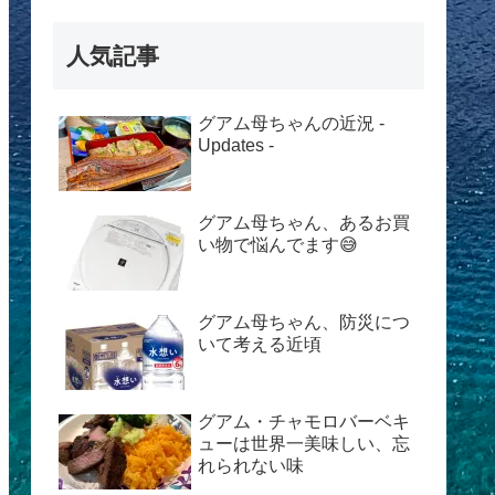
人気記事
グアム母ちゃんの近況 -
Updates -
グアム母ちゃん、あるお買
い物で悩んでます😅
グアム母ちゃん、防災につ
いて考える近頃
グアム・チャモロバーベキ
ューは世界一美味しい、忘
れられない味