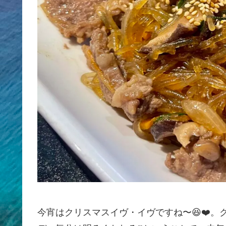
今宵はクリスマスイヴ・イヴですね〜😆❤️