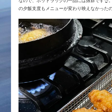
なので、ポットラックの一品には抜群です👌
の夕飯支度もメニューが変わり映えなかったので