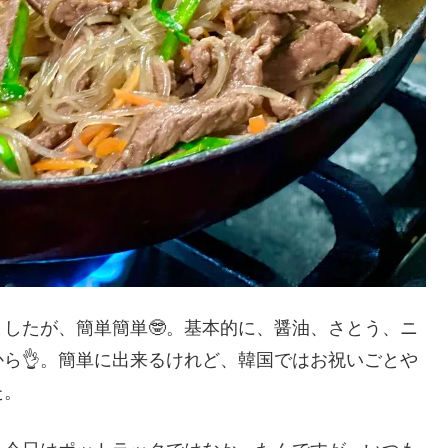
したが、簡単簡単🤓。基本的に、醤油、さとう、ニ
ら👌。簡単に出来るけれど、韓国ではお祝いごとや
た。