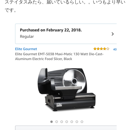
ステイタスみたら、届いているらしい。。いつもより早い
です。