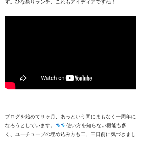
す。ひな祭りランチ、これもアイディアですね！
ブログを始めて９ヶ月、あっという間にまもなく一周年に
なろうとしています。
使い方を知らない機能も多
く、ユーチューブの埋め込み方も二、三日前に気づきまし