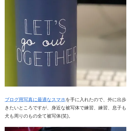
ブログ用写真に最適なスマホ
を手に入れたので、外に出歩
きたいところですが、身近な被写体で練習、練習、息子も
犬も周りのもの全て被写体(笑)。