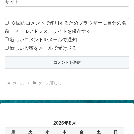
サイト
次回のコメントで使用するためブラウザーに自分の名
前、メールアドレス、サイトを保存する。
新しいコメントをメールで通知
新しい投稿をメールで受け取る
ホーム
グアム暮らし
2026年8月
月
火
水
木
金
土
日