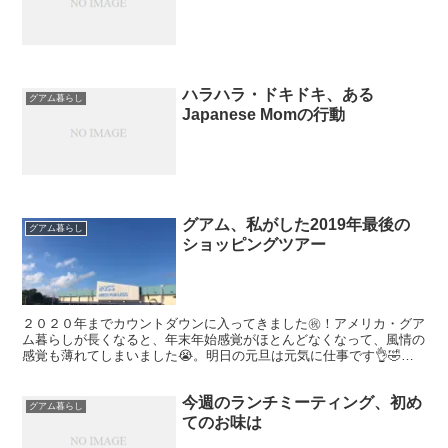
ハラハラ・ドキドキ、ある
グアム暮らし
Japanese Momの行動
グアム、私がした2019年最後の
グアム暮らし
ショッピングツアー
２０２０年までカウントダウンに入ってきました㊗️！アメリカ・グア
ム暮らしが長くなると、年末年始感覚がほとんどなくなって、風情の
感覚も薄れてしまいました😭。明日の元旦は元気に仕事です👌🤣
(笑)！ 通常のお休み日を活用するしかないので、２０１９...
今週のランチミーティング、初め
グアム暮らし
てのお味は