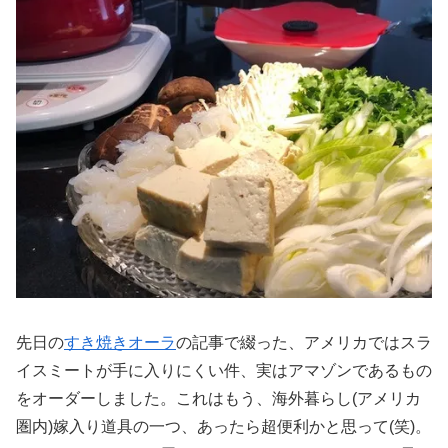
先日の
すき焼きオーラ
の記事で綴った、アメリカではスラ
イスミートが手に入りにくい件、実はアマゾンであるもの
をオーダーしました。これはもう、海外暮らし(アメリカ
圏内)嫁入り道具の一つ、あったら超便利かと思って(笑)。