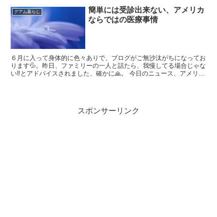
簡単には受診出来ない、アメリカ
グアム暮らし
ならではの医療事情
６月に入って身体的に色々ありで、ブログがご無沙汰がちになってお
ります💦。昨日、ファミリーの一人と話たら、我慢してる場合じゃな
い‼️とアドバイスされました、確かに🙏。 今日のニュース、アメリカ
のシニアがコロナ関連で二ヶ月入院して回復したら、１...
スポンサーリンク