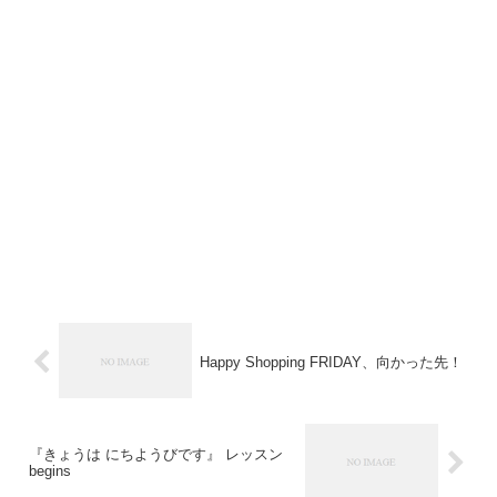
Happy Shopping FRIDAY、向かった先！
『きょうは にちようびです』 レッスン
begins