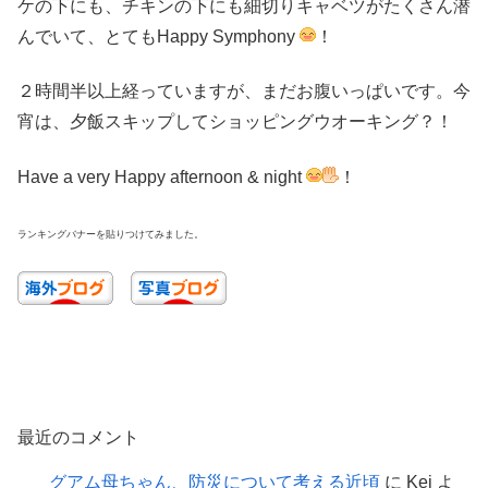
ケの下にも、チキンの下にも細切りキャベツがたくさん潜
んでいて、とてもHappy Symphony
！
２時間半以上経っていますが、まだお腹いっぱいです。今
宵は、夕飯スキップしてショッピングウオーキング？！
Have a very Happy afternoon & night
！
ランキングバナーを貼りつけてみました。
最近のコメント
グアム母ちゃん、防災について考える近頃
に
Kei
よ