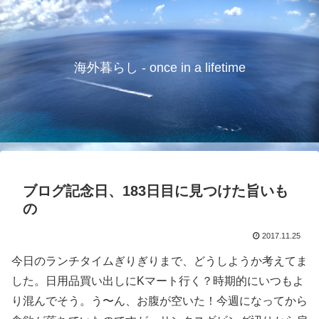
海外暮らし - once in a lifetime
ブログ記念日、183日目に見つけた旨いも
の
2017.11.25
今日のランチタイムぎりぎりまで、どうしようか考えてま
した。日用品買い出しにKマート行く？時期的にいつもよ
り混んでそう。う〜ん、お腹が空いた！今週になってから