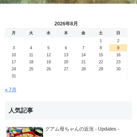
2026年8月
月
火
水
木
金
土
日
1
2
3
4
5
6
7
8
9
10
11
12
13
14
15
16
17
18
19
20
21
22
23
24
25
26
27
28
29
30
31
« 7月
人気記事
グアム母ちゃんの近況 - Updates -