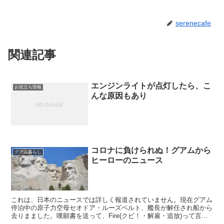
serenecafe
関連記事
エンジンライトが点灯したら、こ
お役立ち情報
んな原因もあり
コロナに負けられぬ！グアムから
グアム暮らし
ヒーローのニュース
これは、日本のニュースでは詳しく報道されていません。現在グアム
停泊中の原子力空母セオドア・ルーズベルト、艦長が解任され船から
去りまました。嘆願書を送って、Fire(クビ！・解雇・追放)って言う
最初のニュースにビックリ😳したけれど、今では R...