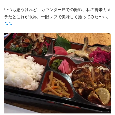
いつも思うけれど、カウンター席での撮影、私の携帯カメ
ラだとこれが限界。一眼レフで美味しく撮ってみた〜い。