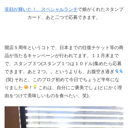
笑顔が輝いた！、スペシャルランチ
で娘がくれたスタンプ
カード、あと二つで応募できます。
開店５周年というコトで、日本までの往復チケット等の商
品が当たるキャンペーンが行われてます。１１月末まで
で、スタンプ３つ(スタンプ１つは１０ドル)集めたら応募
できます。あと２つ。。というよりも、お腹空き過ぎ
(笑) それと、このブログ初めて今日でちょうど半年にな
りました
！
これは、自分にご褒美でしょ(とにかく理
由をつけて美味しいものを食べたい、笑)。