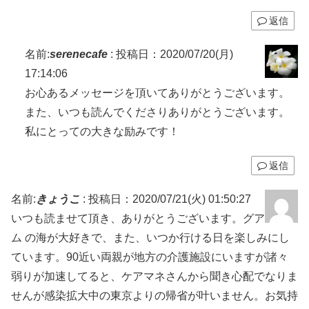
返信
名前:
serenecafe
:
投稿日：2020/07/20(月)
17:14:06
お心あるメッセージを頂いてありがとうございます。
また、いつも読んでくださりありがとうございます。
私にとっての大きな励みです！
返信
名前:
きょうこ
:
投稿日：2020/07/21(火) 01:50:27
いつも読ませて頂き、ありがとうございます。グア
ム の海が大好きで、また、いつか行ける日を楽しみにし
ています。90近い両親が地方の介護施設にいますが諸々
弱りが加速してると、ケアマネさんから聞き心配でなりま
せんが感染拡大中の東京よりの帰省が叶いません。お気持