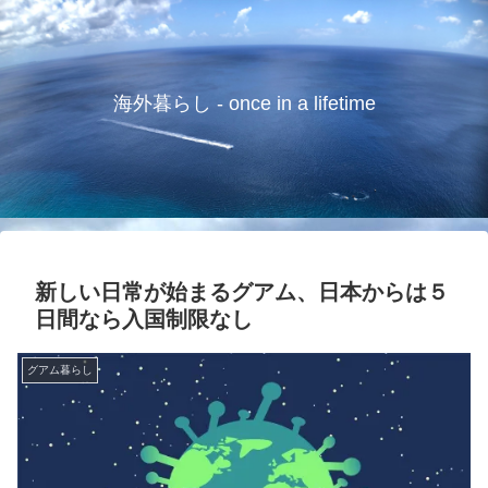
海外暮らし - once in a lifetime
新しい日常が始まるグアム、日本からは５
日間なら入国制限なし
グアム暮らし