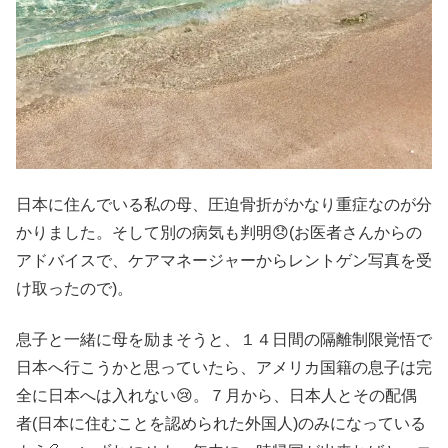
日本に住んでいる私の母、圧迫骨折がかなり重症なのが分
かりました。そして別の病気も判明😞(お医者さんからの
アドバイスで、ケアマネージャーからレントゲン写真を受
け取ったので)。
息子と一緒に母を励まそうと、１４日間の隔離制限覚悟で
日本へ行こうかと思っていたら、アメリカ国籍の息子は完
全に日本へは入れない😢。７月から、日本人とその配偶
者(日本に住むことを認められた外国人)のみになっている