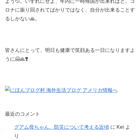
よう💦。いずれにせよ、年内に一時帰国が出来ればと。コ
ロナに振り回されてばかりではなく、自分が出来ることす
るしかない🙏。
皆さんにとって、明日も健康で笑顔ある一日になりますよ
うに🤗🙏❣️
最近のコメント
グアム母ちゃん、防災について考える近頃
に
Kei
よ
り