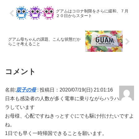
グアムはコロナ制限をさらに緩和、７月
２０日からスタート
グアム母ちゃんの課題、こんな状態だか
らこそ考えること
コメント
名前:
双子の母
:
投稿日：2020/07/19(日) 21:01:16
日本も感染者の人数が多く電車に乗りながらハラハ
ラしています
お母様、心配ですねきっとすぐにでも駆け付けたいですよ
ね。
1日でも早く一時帰国できることを願います。